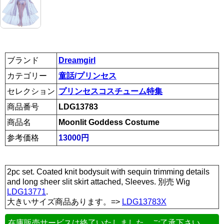
ブランド
Dreamgirl
カテゴリー
童話/プリンセス
セレクション
プリンセスコスチューム特集
商品番号
LDG13783
商品名
Moonlit Goddess Costume
参考価格
13000円
2pc set. Coated knit bodysuit with sequin trimming details
and long sheer slit skirt attached, Sleeves. 別売 Wig
LDG13771
.
大きいサイズ商品あります。=>
LDG13783X
在庫販売サービスは終了いたしました。ご了承下さい。