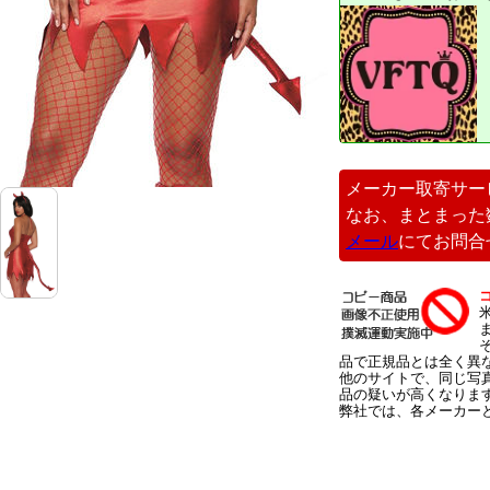
メーカー取寄サー
なお、まとまった
メール
にてお問合
品で正規品とは全く異
他のサイトで、同じ写
品の疑いが高くなりま
弊社では、各メーカー