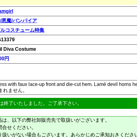
amgirl
/悪魔/バンパイア
ビルコスチューム特集
13379
il Diva Costume
00円
ss with faux lace-up front and die-cut hem. Lamé devil horns he
まれません。
は終了いたしました。ご了承下さい。
品は、以下の弊社卸販売先で取扱いがございます。
問合せください。
り扱いがない場合もございます。あらかじめご承知おきくださ