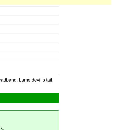
adband. Lamé devil’s tail.
い。