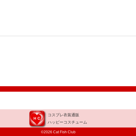
コスプレ衣装通販
ハッピーコスチューム
©2026 Cat Fish Club