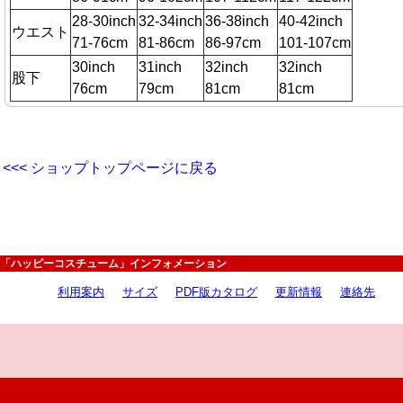
28-30inch
32-34inch
36-38inch
40-42inch
ウエスト
71-76cm
81-86cm
86-97cm
101-107cm
30inch
31inch
32inch
32inch
股下
76cm
79cm
81cm
81cm
<<< ショップトップページに戻る
「ハッピーコスチューム」インフォメーション
利用案内
サイズ
PDF版カタログ
更新情報
連絡先