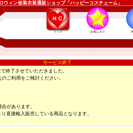
379 ｜ハロウィン仮装衣装通販ショップ「ハッピーコスチューム」
トップ
お気に入り
サービス終了
末で終了させていただきました。
ス
のご利用をご検討ください。
場合があります。
より直接輸入販売している商品となります。