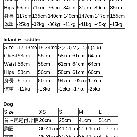
Hips
66cm
71cm
76cm
84cm
81cm
89cm
86cm
身長
117cm
135cm
140cm
140cm
147cm
147cm
155cm
体重
-25kg
-32kg
-36kg
-41kg
-41kg
-45kg
-45kg
Infant & Toddler
Size
12-18mo
18-24mo
S(2-3)
M(3-4)
L(4-6)
Chest
53cm
56cm
58cm
61cm
64cm
Waist
56cm
58cm
61cm
64cm
64cm
Hips
53cm
56cm
58cm
61cm
66cm
身長
81cm
86cm
94cm
102cm
117cm
体重
-12kg
-13kg
-15kg
-17kg
-25kg
Dog
Size
XS
S
M
L
首～尻尾付け根
20cm
25cm
41cm
51cm
胸囲
30-41cm
41-51cm
51-61cm
61-71cm
首周り
25-30cm
30-35cm
35-41cm
41-51cm