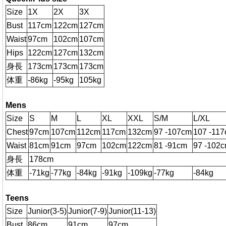
Size
1X
2X
3X
Bust
117cm
122cm
127cm
Waist
97cm
102cm
107cm
Hips
122cm
127cm
132cm
身長
173cm
173cm
173cm
体重
-86kg
-95kg
105kg
Mens
Size
S
M
L
XL
XXL
S/M
L/XL
Chest
97cm
107cm
112cm
117cm
132cm
97 -107cm
107 -11
Waist
81cm
91cm
97cm
102cm
122cm
81 -91cm
97 -102
身長
178cm
体重
-71kg
-77kg
-84kg
-91kg
-109kg
-77kg
-84kg
Teens
Size
Junior(3-5)
Junior(7-9)
Junior(11-13)
Bust
86cm
91cm
97cm