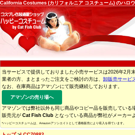
California Costumes (カリフォルニア コスチューム
当サービスで提供しておりました小売サービスは2026年2月
業者の方、まとまったご注文をご検討の方は、
卸販売サービ
なお、在庫商品はアマゾンにて販売継続しております。
アマゾンの売り場へ
アマゾンでは弊社以外も同じ商品やコピー品を販売している
販売元が
Cat Fish Club
となっている商品が弊社がメーカー
*ハッピーコスチュームは、Amazonアソシエイトとして適格販売により収入を得ています。
トップ
LCC70882