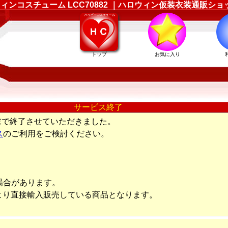
) のハロウィンコスチューム LCC70882 ｜ハロウィン仮装衣装通
トップ
お気に入り
サービス終了
末で終了させていただきました。
ス
のご利用をご検討ください。
場合があります。
より直接輸入販売している商品となります。