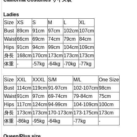
Ladies
Size
XS
S
M
L
XL
Bust
89cm
91cm
97cm
102cm
107cm
Waist
66cm
69cm
74cm
79cm
84cm
Hips
91cm
94cm
99cm
104cm
109cm
身長
168cm
170cm
173cm
173cm
173cm
体重
-
-57kg
-64kg
-70kg
-77kg
Size
XXL
XXXL
S/M
M/L
One Size
Bust
114cm
119cm
91-97cm
102-107cm
98cm
Waist
91cm
97cm
69-74cm
79-84cm
75cm
Hips
117cm
124cm
94-99cm
104-109cm
100cm
身長
173cm
173cm
170-173cm
173-175cm
173cm
体重
-86kg
-95kg
-64kg
-77kg
-
Queen/Plus size