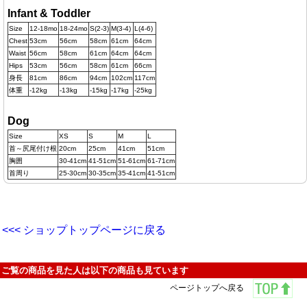
Infant & Toddler
Size
12-18mo
18-24mo
S(2-3)
M(3-4)
L(4-6)
Chest
53cm
56cm
58cm
61cm
64cm
Waist
56cm
58cm
61cm
64cm
64cm
Hips
53cm
56cm
58cm
61cm
66cm
身長
81cm
86cm
94cm
102cm
117cm
体重
-12kg
-13kg
-15kg
-17kg
-25kg
Dog
Size
XS
S
M
L
首～尻尾付け根
20cm
25cm
41cm
51cm
胸囲
30-41cm
41-51cm
51-61cm
61-71cm
首周り
25-30cm
30-35cm
35-41cm
41-51cm
<<< ショップトップページに戻る
ご覧の商品を見た人は以下の商品も見ています
ページトップへ戻る