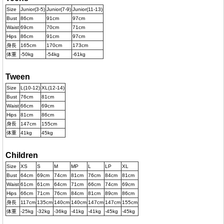
Size
Junior(3-5)
Junior(7-9)
Junior(11-13)
Bust
86cm
91cm
97cm
Waist
69cm
70cm
71cm
Hips
86cm
91cm
97cm
身長
165cm
170cm
173cm
体重
-50kg
-54kg
-61kg
Tween
Size
L(10-12)
XL(12-14)
Bust
76cm
81cm
Waist
66cm
69cm
Hips
81cm
86cm
身長
147cm
155cm
体重
41kg
45kg
Children
Size
XS
S
M
MP
L
LP
XL
Bust
64cm
69cm
74cm
81cm
76cm
84cm
81cm
Waist
61cm
61cm
64cm
71cm
66cm
74cm
69cm
Hips
66cm
71cm
76cm
84cm
81cm
89cm
86cm
身長
117cm
135cm
140cm
140cm
147cm
147cm
155cm
体重
-25kg
-32kg
-36kg
-41kg
-41kg
-45kg
-45kg