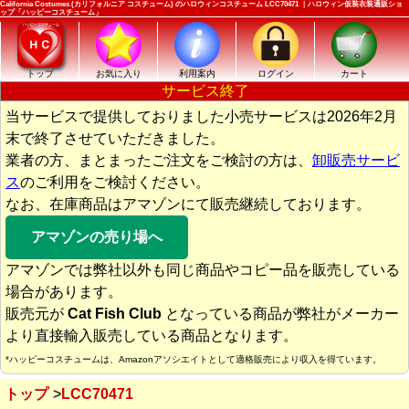
California Costumes (カリフォルニア コスチューム) のハロウィンコスチューム LCC70471 ｜ハロウィン仮装衣装通販ショ
ップ「ハッピーコスチューム」
トップ
お気に入り
利用案内
ログイン
カート
サービス終了
当サービスで提供しておりました小売サービスは2026年2月
末で終了させていただきました。
業者の方、まとまったご注文をご検討の方は、
卸販売サービ
ス
のご利用をご検討ください。
なお、在庫商品はアマゾンにて販売継続しております。
アマゾンの売り場へ
アマゾンでは弊社以外も同じ商品やコピー品を販売している
場合があります。
販売元が
Cat Fish Club
となっている商品が弊社がメーカー
より直接輸入販売している商品となります。
*ハッピーコスチュームは、Amazonアソシエイトとして適格販売により収入を得ています。
トップ
LCC70471