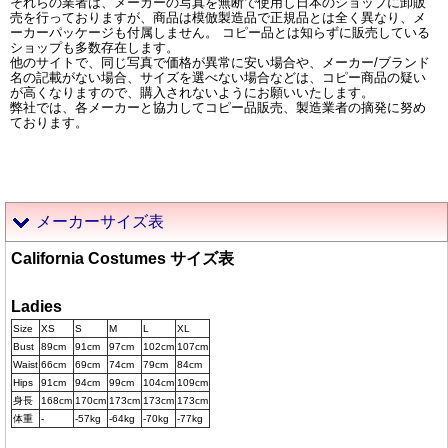
それらの業者は、メーカーの写真を無断で使用し日本のショップに卸販
売を行っておりますが、商品は模倣製造品で正規品とは全く異なり、メ
ーカーパッケージも付属しません。 コピー品とは知らずに販売している
ショップも多数存在します。
他のサイトで、同じ写真で価格が異常に安い場合や、メーカー/ブランド
名の記載がない場合、サイズを選べない場合などは、コピー商品の疑い
が高くなりますので、購入されないようにお願いいたします。
弊社では、各メーカーと協力してコピー品販売、製造業者の摘発に努め
ております。
メーカーサイズ表
California Costumes サイズ表
Ladies
Size
XS
S
M
L
XL
Bust
89cm
91cm
97cm
102cm
107cm
Waist
66cm
69cm
74cm
79cm
84cm
Hips
91cm
94cm
99cm
104cm
109cm
身長
168cm
170cm
173cm
173cm
173cm
体重
-
-57kg
-64kg
-70kg
-77kg