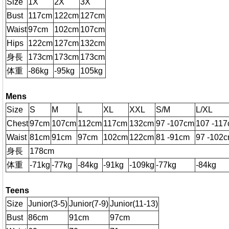
Size
1X
2X
3X
Bust
117cm
122cm
127cm
Waist
97cm
102cm
107cm
Hips
122cm
127cm
132cm
身長
173cm
173cm
173cm
体重
-86kg
-95kg
105kg
Mens
Size
S
M
L
XL
XXL
S/M
L/XL
Chest
97cm
107cm
112cm
117cm
132cm
97 -107cm
107 -11
Waist
81cm
91cm
97cm
102cm
122cm
81 -91cm
97 -102
身長
178cm
体重
-71kg
-77kg
-84kg
-91kg
-109kg
-77kg
-84kg
Teens
Size
Junior(3-5)
Junior(7-9)
Junior(11-13)
Bust
86cm
91cm
97cm