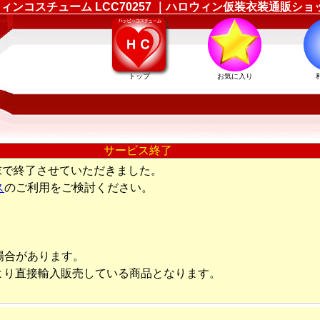
) のハロウィンコスチューム LCC70257 ｜ハロウィン仮装衣装通
トップ
お気に入り
サービス終了
末で終了させていただきました。
ス
のご利用をご検討ください。
場合があります。
より直接輸入販売している商品となります。