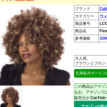
ブランド
Cal
カテゴリー
ウィ
商品番号
LCC
商品名
Fin
参考価格
33
大人用。
ブラウンとブロン
在庫販売サービス
この商品はアマゾ
なお、アマゾンで
販売元が
Cat Fish
アマゾンの売