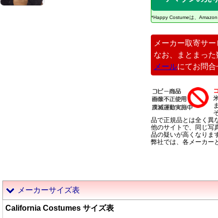
*Happy Costumeは、
メーカー取寄サー
なお、まとまった
メール
にてお問合
品で正規品とは全く異
他のサイトで、同じ写
品の疑いが高くなりま
弊社では、各メーカー
メーカーサイズ表
California Costumes サイズ表