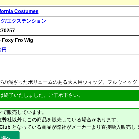
ifornia Costumes
グ/エクステンション
70257
e Foxy Fro Wig
00円
ドの混ざったボリュームのある大人用ウィッグ。フルウィッグ
は終了いたしました。ご了承下さい。
ンで販売しています。
は弊社以外もこの商品を販売している場合があります。
 Club
となっている商品が弊社がメーカーより直接輸入販売し
り場へ