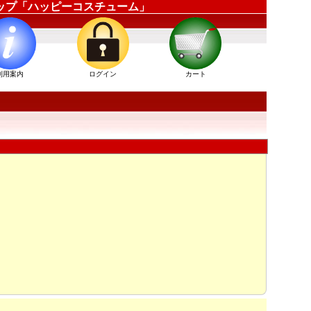
販ショップ「ハッピーコスチューム」
利用案内
ログイン
カート