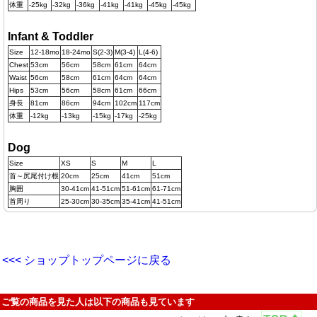
体重
-25kg
-32kg
-36kg
-41kg
-41kg
-45kg
-45kg
Infant & Toddler
Size
12-18mo
18-24mo
S(2-3)
M(3-4)
L(4-6)
Chest
53cm
56cm
58cm
61cm
64cm
Waist
56cm
58cm
61cm
64cm
64cm
Hips
53cm
56cm
58cm
61cm
66cm
身長
81cm
86cm
94cm
102cm
117cm
体重
-12kg
-13kg
-15kg
-17kg
-25kg
Dog
Size
XS
S
M
L
首～尻尾付け根
20cm
25cm
41cm
51cm
胸囲
30-41cm
41-51cm
51-61cm
61-71cm
首周り
25-30cm
30-35cm
35-41cm
41-51cm
<<< ショップトップページに戻る
ご覧の商品を見た人は以下の商品も見ています