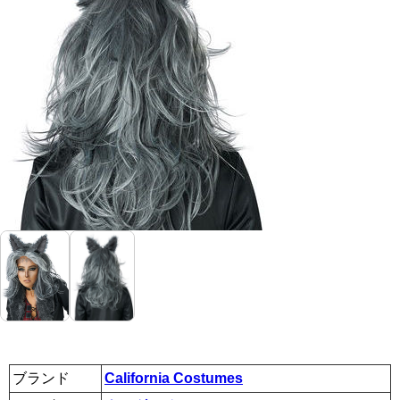
ブランド
California Costumes