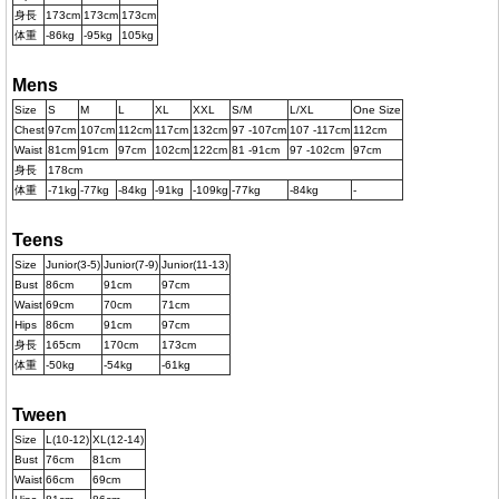
身長
173cm
173cm
173cm
体重
-86kg
-95kg
105kg
Mens
Size
S
M
L
XL
XXL
S/M
L/XL
One Size
Chest
97cm
107cm
112cm
117cm
132cm
97 -107cm
107 -117cm
112cm
Waist
81cm
91cm
97cm
102cm
122cm
81 -91cm
97 -102cm
97cm
身長
178cm
体重
-71kg
-77kg
-84kg
-91kg
-109kg
-77kg
-84kg
-
Teens
Size
Junior(3-5)
Junior(7-9)
Junior(11-13)
Bust
86cm
91cm
97cm
Waist
69cm
70cm
71cm
Hips
86cm
91cm
97cm
身長
165cm
170cm
173cm
体重
-50kg
-54kg
-61kg
Tween
Size
L(10-12)
XL(12-14)
Bust
76cm
81cm
Waist
66cm
69cm