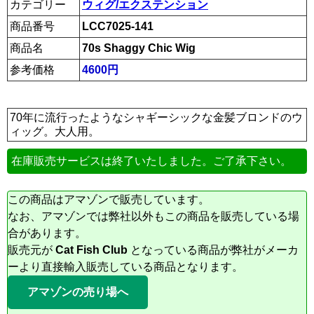
カテゴリー
ウィグ/エクステンション
商品番号
LCC7025-141
商品名
70s Shaggy Chic Wig
参考価格
4600円
70年に流行ったようなシャギーシックな金髪ブロンドのウ
ィッグ。大人用。
在庫販売サービスは終了いたしました。ご了承下さい。
この商品はアマゾンで販売しています。
なお、アマゾンでは弊社以外もこの商品を販売している場
合があります。
販売元が
Cat Fish Club
となっている商品が弊社がメーカ
ーより直接輸入販売している商品となります。
アマゾンの売り場へ