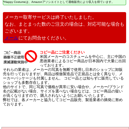
*Happy Costumeは、Amazonアソシエイトとして適格販売により収入を得ています。
メーカー取寄サービスは終了いたしました。
なお、まとまった数のご注文の場合は、対応可能な場合も
ございます。
メール
にてお問合せください。
コピー品にご注意ください
米国メーカーのコスチュームを中心に、主に中国の
悪徳業者によるコピー商品が日本国内で大量に出回
っております。
それらの業者は、メーカーの写真を無断で使用し日本のショップに卸販
売を行っておりますが、商品は模倣製造品で正規品とは全く異なり、メ
ーカーパッケージも付属しません。 コピー品とは知らずに販売している
ショップも多数存在します。
他のサイトで、同じ写真で価格が異常に安い場合や、メーカー/ブランド
名の記載がない場合、サイズを選べない場合などは、コピー商品の疑い
が高くなりますので、購入されないようにお願いいたします。
弊社では、各メーカーと協力してコピー品販売、製造業者の摘発に努め
ております。