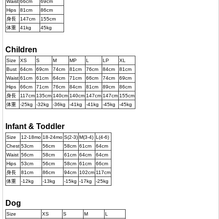
Waist
66cm
69cm
Hips
81cm
86cm
身長
147cm
155cm
体重
41kg
45kg
Children
Size
XS
S
M
MP
L
LP
XL
Bust
64cm
69cm
74cm
81cm
76cm
84cm
81cm
Waist
61cm
61cm
64cm
71cm
66cm
74cm
69cm
Hips
66cm
71cm
76cm
84cm
81cm
89cm
86cm
身長
117cm
135cm
140cm
140cm
147cm
147cm
155cm
体重
-25kg
-32kg
-36kg
-41kg
-41kg
-45kg
-45kg
Infant & Toddler
Size
12-18mo
18-24mo
S(2-3)
M(3-4)
L(4-6)
Chest
53cm
56cm
58cm
61cm
64cm
Waist
56cm
58cm
61cm
64cm
64cm
Hips
53cm
56cm
58cm
61cm
66cm
身長
81cm
86cm
94cm
102cm
117cm
体重
-12kg
-13kg
-15kg
-17kg
-25kg
Dog
Size
XS
S
M
L