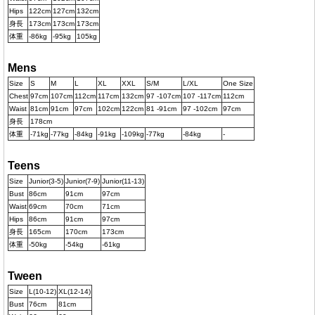
Hips
122cm
127cm
132cm
身長
173cm
173cm
173cm
体重
-86kg
-95kg
105kg
Mens
Size
S
M
L
XL
XXL
S/M
L/XL
One Size
Chest
97cm
107cm
112cm
117cm
132cm
97 -107cm
107 -117cm
112cm
Waist
81cm
91cm
97cm
102cm
122cm
81 -91cm
97 -102cm
97cm
身長
178cm
体重
-71kg
-77kg
-84kg
-91kg
-109kg
-77kg
-84kg
-
Teens
Size
Junior(3-5)
Junior(7-9)
Junior(11-13)
Bust
86cm
91cm
97cm
Waist
69cm
70cm
71cm
Hips
86cm
91cm
97cm
身長
165cm
170cm
173cm
体重
-50kg
-54kg
-61kg
Tween
Size
L(10-12)
XL(12-14)
Bust
76cm
81cm