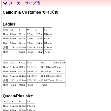
メーカーサイズ表
California Costumes サイズ表
Ladies
Size
XS
S
M
L
XL
Bust
89cm
91cm
97cm
102cm
107cm
Waist
66cm
69cm
74cm
79cm
84cm
Hips
91cm
94cm
99cm
104cm
109cm
身長
168cm
170cm
173cm
173cm
173cm
体重
-
-57kg
-64kg
-70kg
-77kg
Size
XXL
XXXL
S/M
M/L
One Size
Bust
114cm
119cm
91-97cm
102-107cm
98cm
Waist
91cm
97cm
69-74cm
79-84cm
75cm
Hips
117cm
124cm
94-99cm
104-109cm
100cm
身長
173cm
173cm
170-173cm
173-175cm
173cm
体重
-86kg
-95kg
-64kg
-77kg
-
Queen/Plus size
Size
1X
2X
3X
Bust
117cm
122cm
127cm
Waist
97cm
102cm
107cm