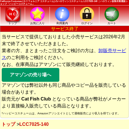
California Costumes (カリフォルニア コスチューム) のハロウィンコスチューム LCC7025-140 ｜ハロウィン仮装衣装通販シ
ョップ「ハッピーコスチューム」
トップ
お気に入り
利用案内
ログイン
カート
サービス終了
当サービスで提供しておりました小売サービスは2026年2月
末で終了させていただきました。
業者の方、まとまったご注文をご検討の方は、
卸販売サービ
ス
のご利用をご検討ください。
なお、在庫商品はアマゾンにて販売継続しております。
アマゾンの売り場へ
アマゾンでは弊社以外も同じ商品やコピー品を販売している
場合があります。
販売元が
Cat Fish Club
となっている商品が弊社がメーカー
より直接輸入販売している商品となります。
*ハッピーコスチュームは、Amazonアソシエイトとして適格販売により収入を得ています。
トップ
LCC7025-140