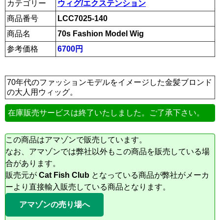
カテゴリー
ウィグ/エクステンション
商品番号
LCC7025-140
商品名
70s Fashion Model Wig
参考価格
6700円
70年代のファッションモデルをイメージした金髪ブロンド
の大人用ウィッグ。
在庫販売サービスは終了いたしました。ご了承下さい。
この商品はアマゾンで販売しています。
なお、アマゾンでは弊社以外もこの商品を販売している場
合があります。
販売元が
Cat Fish Club
となっている商品が弊社がメーカ
ーより直接輸入販売している商品となります。
アマゾンの売り場へ