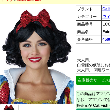
ブランド
Cal
カテゴリー
ウィ
商品番号
LCC
商品名
Fair
参考価格
45
大人用。
白雪姫の仮装にお
大人用。 関連ワード
在庫販売サービス
この商品はアマゾ
なお、アマゾンで
販売元が
Cat Fish