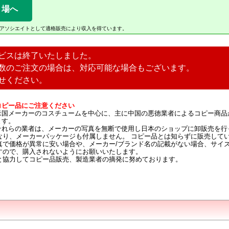
り場へ
Amazonアソシエイトとして適格販売により収入を得ています。
ビスは終了いたしました。
数のご注文の場合は、対応可能な場合もございます。
せください。
コピー品にご注意ください
米国メーカーのコスチュームを中心に、主に中国の悪徳業者によるコピー商品
ます。
それらの業者は、メーカーの写真を無断で使用し日本のショップに卸販売を行
なり、メーカーパッケージも付属しません。 コピー品とは知らずに販売して
真で価格が異常に安い場合や、メーカー/ブランド名の記載がない場合、サイ
すので、購入されないようにお願いいたします。
と協力してコピー品販売、製造業者の摘発に努めております。