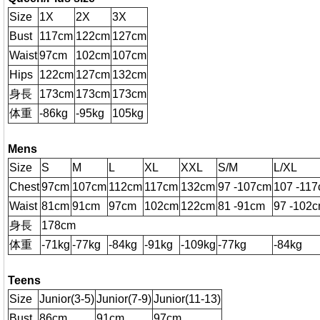
Size
1X
2X
3X
Bust
117cm
122cm
127cm
Waist
97cm
102cm
107cm
Hips
122cm
127cm
132cm
身長
173cm
173cm
173cm
体重
-86kg
-95kg
105kg
Mens
Size
S
M
L
XL
XXL
S/M
L/XL
Chest
97cm
107cm
112cm
117cm
132cm
97 -107cm
107 -11
Waist
81cm
91cm
97cm
102cm
122cm
81 -91cm
97 -102
身長
178cm
体重
-71kg
-77kg
-84kg
-91kg
-109kg
-77kg
-84kg
Teens
Size
Junior(3-5)
Junior(7-9)
Junior(11-13)
Bust
86cm
91cm
97cm