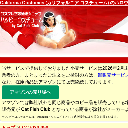
California Costumes (カリフォルニア コスチューム
当サービスで提供しておりました小売サービスは2026年2月
業者の方、まとまったご注文をご検討の方は、
卸販売サービ
なお、在庫商品はアマゾンにて販売継続しております。
アマゾンの売り場へ
アマゾンでは弊社以外も同じ商品やコピー品を販売している
販売元が
Cat Fish Club
となっている商品が弊社がメーカー
*ハッピーコスチュームは、Amazonアソシエイトとして適格販売により収入を得ています。
トップ
LCC7024-050