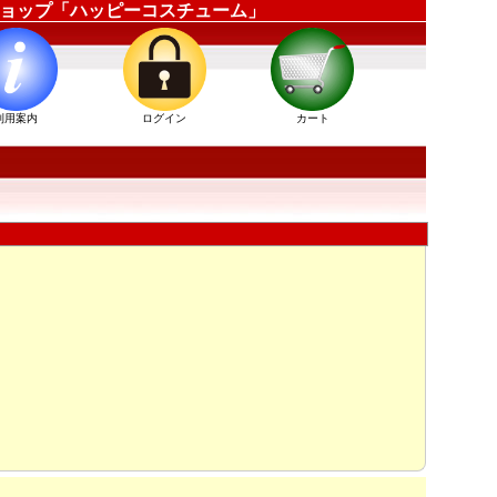
装通販ショップ「ハッピーコスチューム」
利用案内
ログイン
カート