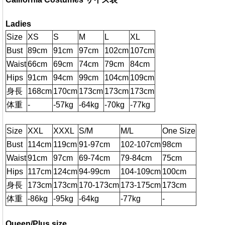
Ladies
Size
XS
S
M
L
XL
Bust
89cm
91cm
97cm
102cm
107cm
Waist
66cm
69cm
74cm
79cm
84cm
Hips
91cm
94cm
99cm
104cm
109cm
身長
168cm
170cm
173cm
173cm
173cm
体重
-
-57kg
-64kg
-70kg
-77kg
Size
XXL
XXXL
S/M
M/L
One Size
Bust
114cm
119cm
91-97cm
102-107cm
98cm
Waist
91cm
97cm
69-74cm
79-84cm
75cm
Hips
117cm
124cm
94-99cm
104-109cm
100cm
身長
173cm
173cm
170-173cm
173-175cm
173cm
体重
-86kg
-95kg
-64kg
-77kg
-
Queen/Plus size