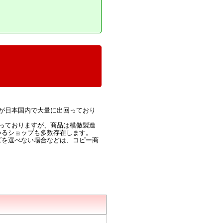
が日本国内で大量に出回っており
っておりますが、商品は模倣製造
いるショップも多数存在します。
ズを選べない場合などは、コピー商