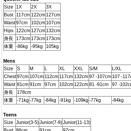
Size
1X
2X
3X
Bust
117cm
122cm
127cm
Waist
97cm
102cm
107cm
Hips
122cm
127cm
132cm
身長
173cm
173cm
173cm
体重
-86kg
-95kg
105kg
Mens
Size
S
M
L
XL
XXL
S/M
L/XL
Chest
97cm
107cm
112cm
117cm
132cm
97 -107cm
107 -11
Waist
81cm
91cm
97cm
102cm
122cm
81 -91cm
97 -102
身長
178cm
体重
-71kg
-77kg
-84kg
-91kg
-109kg
-77kg
-84kg
Teens
Size
Junior(3-5)
Junior(7-9)
Junior(11-13)
Bust
86cm
91cm
97cm