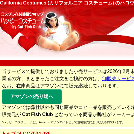
California Costumes (カリフォルニア コスチューム
当サービスで提供しておりました小売サービスは2026年2月
業者の方、まとまったご注文をご検討の方は、
卸販売サービ
なお、在庫商品はアマゾンにて販売継続しております。
アマゾンの売り場へ
アマゾンでは弊社以外も同じ商品やコピー品を販売している
販売元が
Cat Fish Club
となっている商品が弊社がメーカー
*ハッピーコスチュームは、Amazonアソシエイトとして適格販売により収入を得ています。
トップ
LCC7024-036