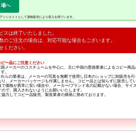
り場へ
Amazonアソシエイトとして適格販売により収入を得ています。
ビスは終了いたしました。
数のご注文の場合は、対応可能な場合もございます。
せください。
コピー品にご注意ください
米国メーカーのコスチュームを中心に、主に中国の悪徳業者によるコピー商品
ます。
それらの業者は、メーカーの写真を無断で使用し日本のショップに卸販売を行
なり、メーカーパッケージも付属しません。 コピー品とは知らずに販売して
真で価格が異常に安い場合や、メーカー/ブランド名の記載がない場合、サイ
すので、購入されないようにお願いいたします。
と協力してコピー品販売、製造業者の摘発に努めております。