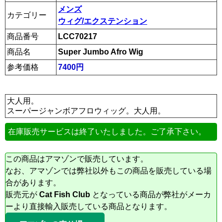
メンズ
カテゴリー
ウィグ/エクステンション
商品番号
LCC70217
商品名
Super Jumbo Afro Wig
参考価格
7400円
大人用。
スーパージャンボアフロウィッグ。大人用。
在庫販売サービスは終了いたしました。ご了承下さい。
この商品はアマゾンで販売しています。
なお、アマゾンでは弊社以外もこの商品を販売している場
合があります。
販売元が
Cat Fish Club
となっている商品が弊社がメーカ
ーより直接輸入販売している商品となります。