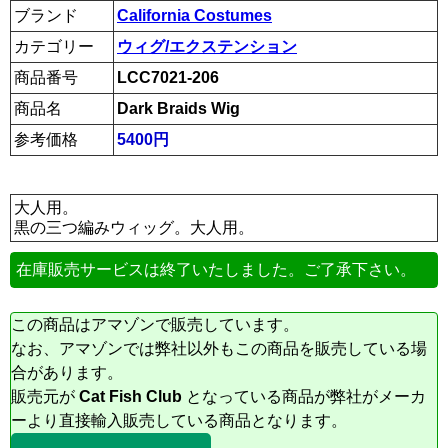
ブランド
California Costumes
カテゴリー
ウィグ/エクステンション
商品番号
LCC7021-206
商品名
Dark Braids Wig
参考価格
5400円
大人用。
黒の三つ編みウィッグ。大人用。
在庫販売サービスは終了いたしました。ご了承下さい。
この商品はアマゾンで販売しています。
なお、アマゾンでは弊社以外もこの商品を販売している場
合があります。
販売元が
Cat Fish Club
となっている商品が弊社がメーカ
ーより直接輸入販売している商品となります。