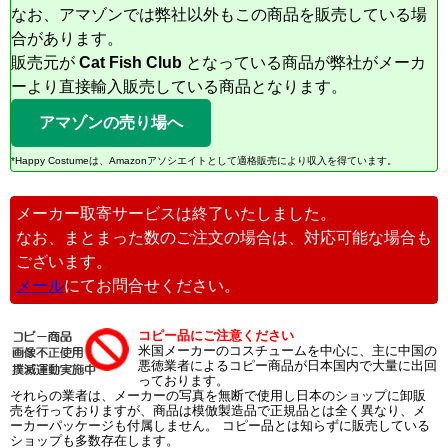
なお、アマゾンでは弊社以外もこの商品を販売している場
合があります。
販売元が
Cat Fish Club
となっている商品が弊社がメーカ
ーより直接輸入販売している商品となります。
アマゾンの売り場へ
*Happy Costumeは、Amazonアソシエイトとして適格販売により収入を得ています。
メーカー取寄サービスは終了いたしました。
なお、まとまった数のご注文の場合は、対応可能な場合も
ございます。
メール
にてお問合せください。
コピー品にご注意ください
米国メーカーのコスチュームを中心に、主に中国の
悪徳業者によるコピー商品が日本国内で大量に出回
っております。
それらの業者は、メーカーの写真を無断で使用し日本のショップに卸販
売を行っておりますが、商品は模倣製造品で正規品とは全く異なり、メ
ーカーパッケージも付属しません。 コピー品とは知らずに販売している
ショップも多数存在します。