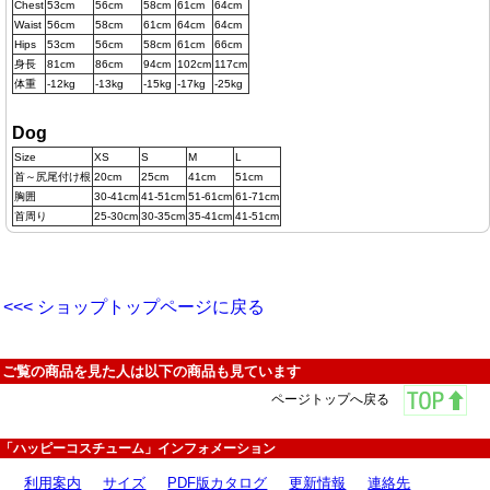
Chest
53cm
56cm
58cm
61cm
64cm
Waist
56cm
58cm
61cm
64cm
64cm
Hips
53cm
56cm
58cm
61cm
66cm
身長
81cm
86cm
94cm
102cm
117cm
体重
-12kg
-13kg
-15kg
-17kg
-25kg
Dog
Size
XS
S
M
L
首～尻尾付け根
20cm
25cm
41cm
51cm
胸囲
30-41cm
41-51cm
51-61cm
61-71cm
首周り
25-30cm
30-35cm
35-41cm
41-51cm
<<< ショップトップページに戻る
ご覧の商品を見た人は以下の商品も見ています
ページトップへ戻る
「ハッピーコスチューム」インフォメーション
利用案内
サイズ
PDF版カタログ
更新情報
連絡先