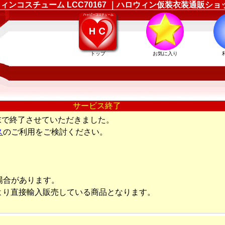
) のハロウィンコスチューム LCC70167 ｜ハロウィン仮装衣装通
トップ
お気に入り
サービス終了
末で終了させていただきました。
ス
のご利用をご検討ください。
場合があります。
より直接輸入販売している商品となります。