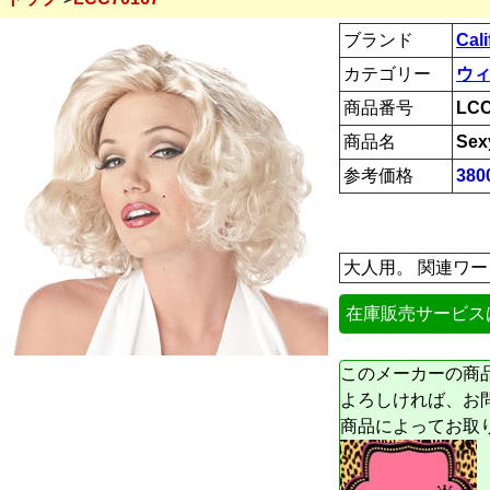
ブランド
Cal
カテゴリー
ウィ
商品番号
LCC
商品名
Sex
参考価格
38
大人用。 関連ワード
在庫販売サービス
このメーカーの商
よろしければ、お
商品によってお取