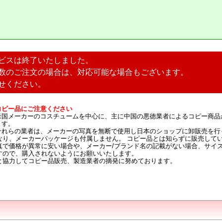
ビスは終了いたしました。
数のご注文の場合は、対応可能な場合もございます。
せください。
コピー品にご注意ください
米国メーカーのコスチュームを中心に、主に中国の悪徳業者によるコピー商品
ます。
それらの業者は、メーカーの写真を無断で使用し日本のショップに卸販売を行
なり、メーカーパッケージも付属しません。 コピー品とは知らずに販売して
真で価格が異常に安い場合や、メーカー/ブランド名の記載がない場合、サイ
すので、購入されないようにお願いいたします。
と協力してコピー品販売、製造業者の摘発に努めております。