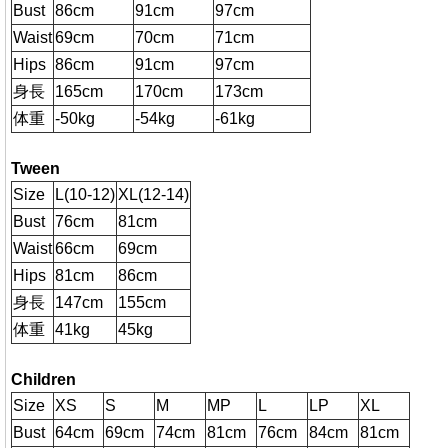
Bust
86cm
91cm
97cm
Waist
69cm
70cm
71cm
Hips
86cm
91cm
97cm
身長
165cm
170cm
173cm
体重
-50kg
-54kg
-61kg
Tween
Size
L(10-12)
XL(12-14)
Bust
76cm
81cm
Waist
66cm
69cm
Hips
81cm
86cm
身長
147cm
155cm
体重
41kg
45kg
Children
Size
XS
S
M
MP
L
LP
XL
Bust
64cm
69cm
74cm
81cm
76cm
84cm
81cm