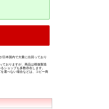
が日本国内で大量に出回っており
っておりますが、商品は模倣製造
いるショップも多数存在します。
ズを選べない場合などは、コピー商