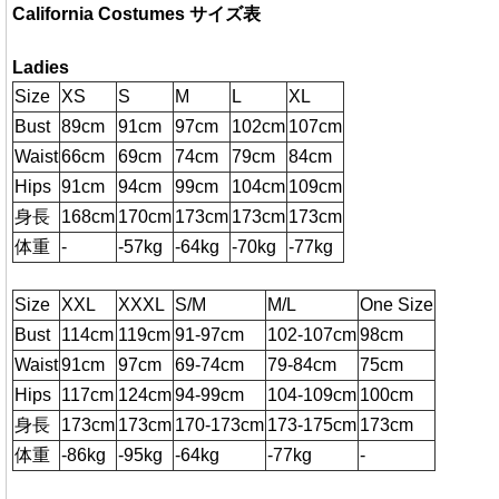
California Costumes サイズ表
Ladies
Size
XS
S
M
L
XL
Bust
89cm
91cm
97cm
102cm
107cm
Waist
66cm
69cm
74cm
79cm
84cm
Hips
91cm
94cm
99cm
104cm
109cm
身長
168cm
170cm
173cm
173cm
173cm
体重
-
-57kg
-64kg
-70kg
-77kg
Size
XXL
XXXL
S/M
M/L
One Size
Bust
114cm
119cm
91-97cm
102-107cm
98cm
Waist
91cm
97cm
69-74cm
79-84cm
75cm
Hips
117cm
124cm
94-99cm
104-109cm
100cm
身長
173cm
173cm
170-173cm
173-175cm
173cm
体重
-86kg
-95kg
-64kg
-77kg
-