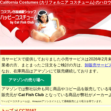
California Costumes (カリフォルニア コスチューム
当サービスで提供しておりました小売サービスは2026年2月
業者の方、まとまったご注文をご検討の方は、
卸販売サービ
なお、在庫商品はアマゾンにて販売継続しております。
アマゾンの売り場へ
アマゾンでは弊社以外も同じ商品やコピー品を販売している
販売元が
Cat Fish Club
となっている商品が弊社がメーカー
*ハッピーコスチュームは、Amazonアソシエイトとして適格販売により収入を得ています。
トップ
LCC70167