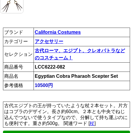
ブランド
California Costumes
カテゴリー
アクセサリー
古代ローマ、エジプト、クレオパトラなど
セレクション
のコスチューム！
商品番号
LCC6222-082
商品名
Egyptian Cobra Pharaoh Scepter Set
参考価格
10500円
古代エジプトの王が持っていたような杖２本セット。片方
はコブラのデザイン。長さ約60cm。２本とも中央でねじ
込んでつないで使うタイプなので、分解して持ち運ぶのに
も便利です。重さ約500g。 関連ワード [
杖
]