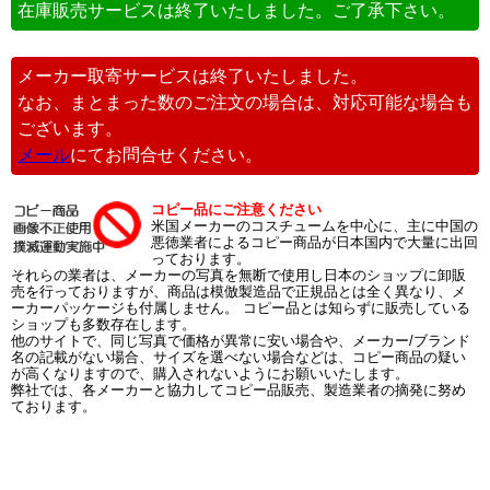
在庫販売サービスは終了いたしました。ご了承下さい。
メーカー取寄サービスは終了いたしました。
なお、まとまった数のご注文の場合は、対応可能な場合も
ございます。
メール
にてお問合せください。
コピー品にご注意ください
米国メーカーのコスチュームを中心に、主に中国の
悪徳業者によるコピー商品が日本国内で大量に出回
っております。
それらの業者は、メーカーの写真を無断で使用し日本のショップに卸販
売を行っておりますが、商品は模倣製造品で正規品とは全く異なり、メ
ーカーパッケージも付属しません。 コピー品とは知らずに販売している
ショップも多数存在します。
他のサイトで、同じ写真で価格が異常に安い場合や、メーカー/ブランド
名の記載がない場合、サイズを選べない場合などは、コピー商品の疑い
が高くなりますので、購入されないようにお願いいたします。
弊社では、各メーカーと協力してコピー品販売、製造業者の摘発に努め
ております。