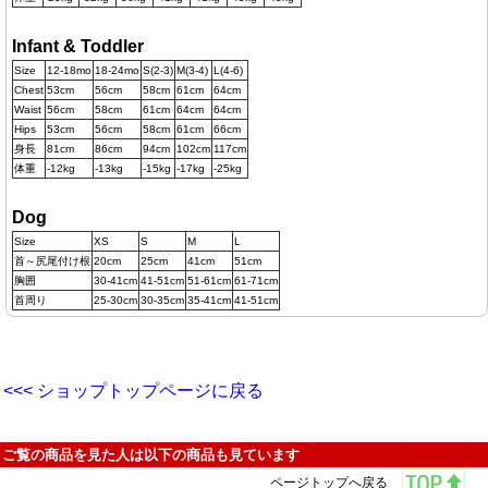
Infant & Toddler
Size
12-18mo
18-24mo
S(2-3)
M(3-4)
L(4-6)
Chest
53cm
56cm
58cm
61cm
64cm
Waist
56cm
58cm
61cm
64cm
64cm
Hips
53cm
56cm
58cm
61cm
66cm
身長
81cm
86cm
94cm
102cm
117cm
体重
-12kg
-13kg
-15kg
-17kg
-25kg
Dog
Size
XS
S
M
L
首～尻尾付け根
20cm
25cm
41cm
51cm
胸囲
30-41cm
41-51cm
51-61cm
61-71cm
首周り
25-30cm
30-35cm
35-41cm
41-51cm
<<< ショップトップページに戻る
ご覧の商品を見た人は以下の商品も見ています
ページトップへ戻る