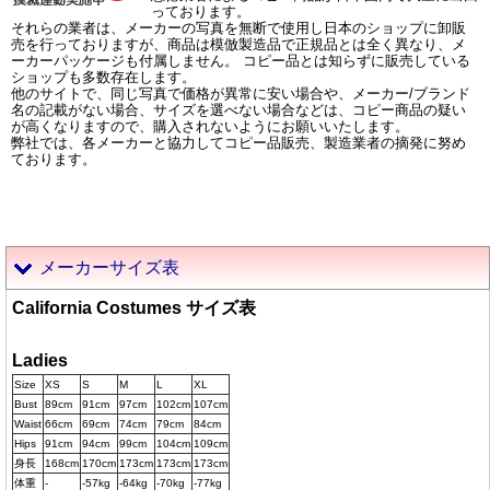
っております。
それらの業者は、メーカーの写真を無断で使用し日本のショップに卸販
売を行っておりますが、商品は模倣製造品で正規品とは全く異なり、メ
ーカーパッケージも付属しません。 コピー品とは知らずに販売している
ショップも多数存在します。
他のサイトで、同じ写真で価格が異常に安い場合や、メーカー/ブランド
名の記載がない場合、サイズを選べない場合などは、コピー商品の疑い
が高くなりますので、購入されないようにお願いいたします。
弊社では、各メーカーと協力してコピー品販売、製造業者の摘発に努め
ております。
メーカーサイズ表
California Costumes サイズ表
Ladies
Size
XS
S
M
L
XL
Bust
89cm
91cm
97cm
102cm
107cm
Waist
66cm
69cm
74cm
79cm
84cm
Hips
91cm
94cm
99cm
104cm
109cm
身長
168cm
170cm
173cm
173cm
173cm
体重
-
-57kg
-64kg
-70kg
-77kg