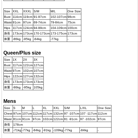
Size
XXL
XXXL
S/M
M/L
One Size
Bust
114cm
119cm
91-97cm
102-107cm
98cm
Waist
91cm
97cm
69-74cm
79-84cm
75cm
Hips
117cm
124cm
94-99cm
104-109cm
100cm
身長
173cm
173cm
170-173cm
173-175cm
173cm
体重
-86kg
-95kg
-64kg
-77kg
-
Queen/Plus size
Size
1X
2X
3X
Bust
117cm
122cm
127cm
Waist
97cm
102cm
107cm
Hips
122cm
127cm
132cm
身長
173cm
173cm
173cm
体重
-86kg
-95kg
105kg
Mens
Size
S
M
L
XL
XXL
S/M
L/XL
One Size
Chest
97cm
107cm
112cm
117cm
132cm
97 -107cm
107 -117cm
112cm
Waist
81cm
91cm
97cm
102cm
122cm
81 -91cm
97 -102cm
97cm
身長
178cm
体重
-71kg
-77kg
-84kg
-91kg
-109kg
-77kg
-84kg
-