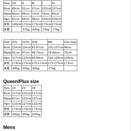
Size
XS
S
M
L
XL
Bust
89cm
91cm
97cm
102cm
107cm
Waist
66cm
69cm
74cm
79cm
84cm
Hips
91cm
94cm
99cm
104cm
109cm
身長
168cm
170cm
173cm
173cm
173cm
体重
-
-57kg
-64kg
-70kg
-77kg
Size
XXL
XXXL
S/M
M/L
One Size
Bust
114cm
119cm
91-97cm
102-107cm
98cm
Waist
91cm
97cm
69-74cm
79-84cm
75cm
Hips
117cm
124cm
94-99cm
104-109cm
100cm
身長
173cm
173cm
170-173cm
173-175cm
173cm
体重
-86kg
-95kg
-64kg
-77kg
-
Queen/Plus size
Size
1X
2X
3X
Bust
117cm
122cm
127cm
Waist
97cm
102cm
107cm
Hips
122cm
127cm
132cm
身長
173cm
173cm
173cm
体重
-86kg
-95kg
105kg
Mens