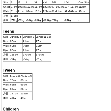
Size
S
M
L
XL
XXL
S/M
L/XL
One Size
Chest
97cm
107cm
112cm
117cm
132cm
97 -107cm
107 -117cm
112cm
Waist
81cm
91cm
97cm
102cm
122cm
81 -91cm
97 -102cm
97cm
身長
178cm
体重
-71kg
-77kg
-84kg
-91kg
-109kg
-77kg
-84kg
-
Teens
Size
Junior(3-5)
Junior(7-9)
Junior(11-13)
Bust
86cm
91cm
97cm
Waist
69cm
70cm
71cm
Hips
86cm
91cm
97cm
身長
165cm
170cm
173cm
体重
-50kg
-54kg
-61kg
Tween
Size
L(10-12)
XL(12-14)
Bust
76cm
81cm
Waist
66cm
69cm
Hips
81cm
86cm
身長
147cm
155cm
体重
41kg
45kg
Children