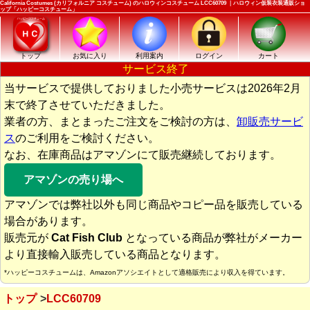
California Costumes (カリフォルニア コスチューム) のハロウィンコスチューム LCC60709 ｜ハロウィン仮装衣装通販ショ
ップ「ハッピーコスチューム」
トップ
お気に入り
利用案内
ログイン
カート
サービス終了
当サービスで提供しておりました小売サービスは2026年2月
末で終了させていただきました。
業者の方、まとまったご注文をご検討の方は、
卸販売サービ
ス
のご利用をご検討ください。
なお、在庫商品はアマゾンにて販売継続しております。
アマゾンの売り場へ
アマゾンでは弊社以外も同じ商品やコピー品を販売している
場合があります。
販売元が
Cat Fish Club
となっている商品が弊社がメーカー
より直接輸入販売している商品となります。
*ハッピーコスチュームは、Amazonアソシエイトとして適格販売により収入を得ています。
トップ
LCC60709