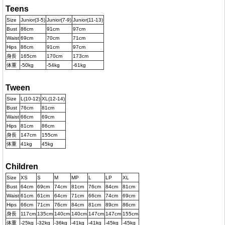
Teens
Size
Junior(3-5)
Junior(7-9)
Junior(11-13)
Bust
86cm
91cm
97cm
Waist
69cm
70cm
71cm
Hips
86cm
91cm
97cm
身長
165cm
170cm
173cm
体重
-50kg
-54kg
-61kg
Tween
Size
L(10-12)
XL(12-14)
Bust
76cm
81cm
Waist
66cm
69cm
Hips
81cm
86cm
身長
147cm
155cm
体重
41kg
45kg
Children
Size
XS
S
M
MP
L
LP
XL
Bust
64cm
69cm
74cm
81cm
76cm
84cm
81cm
Waist
61cm
61cm
64cm
71cm
66cm
74cm
69cm
Hips
66cm
71cm
76cm
84cm
81cm
89cm
86cm
身長
117cm
135cm
140cm
140cm
147cm
147cm
155cm
体重
-25kg
-32kg
-36kg
-41kg
-41kg
-45kg
-45kg