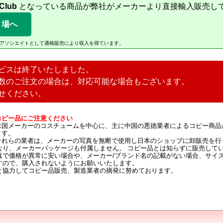
 Club
となっている商品が弊社がメーカーより直接輸入販売し
り場へ
Amazonアソシエイトとして適格販売により収入を得ています。
ビスは終了いたしました。
数のご注文の場合は、対応可能な場合もございます。
せください。
コピー品にご注意ください
米国メーカーのコスチュームを中心に、主に中国の悪徳業者によるコピー商品
ます。
それらの業者は、メーカーの写真を無断で使用し日本のショップに卸販売を行
なり、メーカーパッケージも付属しません。 コピー品とは知らずに販売して
真で価格が異常に安い場合や、メーカー/ブランド名の記載がない場合、サイ
すので、購入されないようにお願いいたします。
と協力してコピー品販売、製造業者の摘発に努めております。