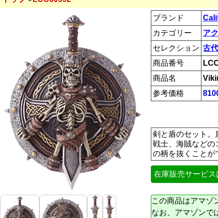
ブランド
Cal
カテゴリー
ア
セレクション
古
商品番号
LCC
商品名
Vik
参考価格
81
剣と盾のセット。盾
戦士、海賊などの
の柄を抜くことがで
在庫販売サービス
この商品はアマゾ
なお、アマゾンで