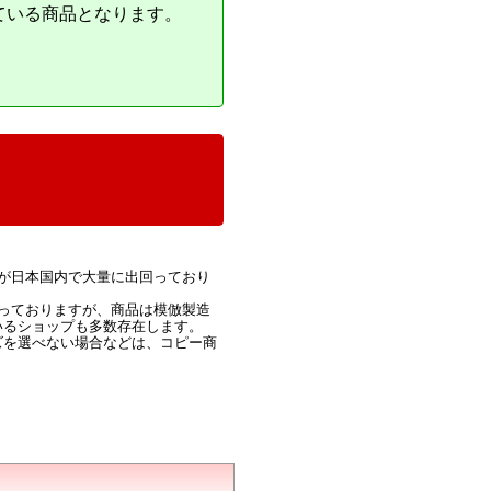
ている商品となります。
が日本国内で大量に出回っており
っておりますが、商品は模倣製造
いるショップも多数存在します。
ズを選べない場合などは、コピー商