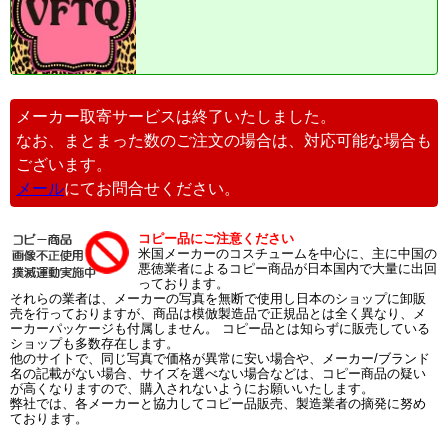
メーカー取寄サービスは終了いたしました。
なお、まとまった数のご注文の場合は、対応可能な場合も
ございます。
メール
にてお問合せください。
コピー品にご注意ください
米国メーカーのコスチュームを中心に、主に中国の
悪徳業者によるコピー商品が日本国内で大量に出回
っております。
それらの業者は、メーカーの写真を無断で使用し日本のショップに卸販
売を行っておりますが、商品は模倣製造品で正規品とは全く異なり、メ
ーカーパッケージも付属しません。 コピー品とは知らずに販売している
ショップも多数存在します。
他のサイトで、同じ写真で価格が異常に安い場合や、メーカー/ブランド
名の記載がない場合、サイズを選べない場合などは、コピー商品の疑い
が高くなりますので、購入されないようにお願いいたします。
弊社では、各メーカーと協力してコピー品販売、製造業者の摘発に努め
ております。