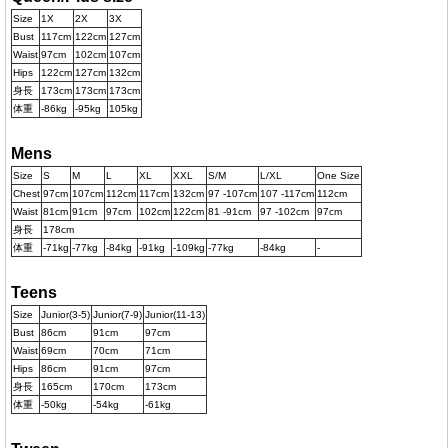
Size
1X
2X
3X
Bust
117cm
122cm
127cm
Waist
97cm
102cm
107cm
Hips
122cm
127cm
132cm
身長
173cm
173cm
173cm
体重
-86kg
-95kg
105kg
Mens
Size
S
M
L
XL
XXL
S/M
L/XL
One Size
Chest
97cm
107cm
112cm
117cm
132cm
97 -107cm
107 -117cm
112cm
Waist
81cm
91cm
97cm
102cm
122cm
81 -91cm
97 -102cm
97cm
身長
178cm
体重
-71kg
-77kg
-84kg
-91kg
-109kg
-77kg
-84kg
-
Teens
Size
Junior(3-5)
Junior(7-9)
Junior(11-13)
Bust
86cm
91cm
97cm
Waist
69cm
70cm
71cm
Hips
86cm
91cm
97cm
身長
165cm
170cm
173cm
体重
-50kg
-54kg
-61kg