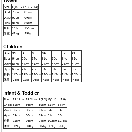
Tween
Size
L(10-12)
XL(12-14)
Bust
76cm
81cm
Waist
66cm
69cm
Hips
81cm
86cm
身長
147cm
155cm
体重
41kg
45kg
Children
Size
XS
S
M
MP
L
LP
XL
Bust
64cm
69cm
74cm
81cm
76cm
84cm
81cm
Waist
61cm
61cm
64cm
71cm
66cm
74cm
69cm
Hips
66cm
71cm
76cm
84cm
81cm
89cm
86cm
身長
117cm
135cm
140cm
140cm
147cm
147cm
155cm
体重
-25kg
-32kg
-36kg
-41kg
-41kg
-45kg
-45kg
Infant & Toddler
Size
12-18mo
18-24mo
S(2-3)
M(3-4)
L(4-6)
Chest
53cm
56cm
58cm
61cm
64cm
Waist
56cm
58cm
61cm
64cm
64cm
Hips
53cm
56cm
58cm
61cm
66cm
身長
81cm
86cm
94cm
102cm
117cm
体重
-12kg
-13kg
-15kg
-17kg
-25kg