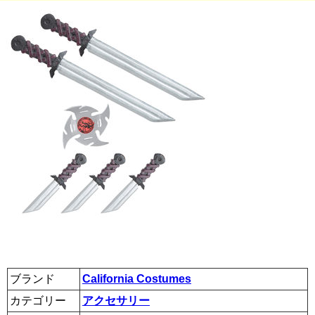
ブランド
California Costumes
カテゴリー
アクセサリー