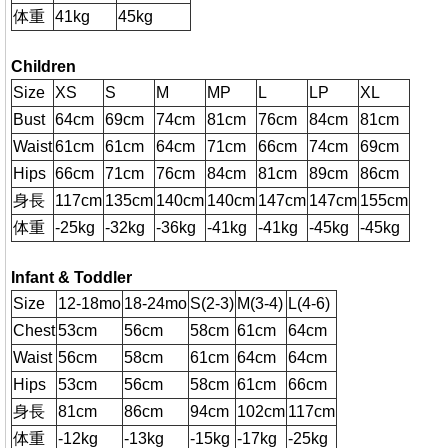
体重
41kg
45kg
Children
Size
XS
S
M
MP
L
LP
XL
Bust
64cm
69cm
74cm
81cm
76cm
84cm
81cm
Waist
61cm
61cm
64cm
71cm
66cm
74cm
69cm
Hips
66cm
71cm
76cm
84cm
81cm
89cm
86cm
身長
117cm
135cm
140cm
140cm
147cm
147cm
155cm
体重
-25kg
-32kg
-36kg
-41kg
-41kg
-45kg
-45kg
Infant & Toddler
Size
12-18mo
18-24mo
S(2-3)
M(3-4)
L(4-6)
Chest
53cm
56cm
58cm
61cm
64cm
Waist
56cm
58cm
61cm
64cm
64cm
Hips
53cm
56cm
58cm
61cm
66cm
身長
81cm
86cm
94cm
102cm
117cm
体重
-12kg
-13kg
-15kg
-17kg
-25kg