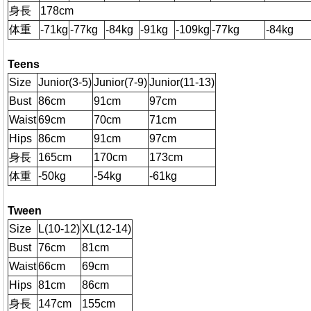
身長
178cm
体重
-71kg
-77kg
-84kg
-91kg
-109kg
-77kg
-84kg
Teens
Size
Junior(3-5)
Junior(7-9)
Junior(11-13)
Bust
86cm
91cm
97cm
Waist
69cm
70cm
71cm
Hips
86cm
91cm
97cm
身長
165cm
170cm
173cm
体重
-50kg
-54kg
-61kg
Tween
Size
L(10-12)
XL(12-14)
Bust
76cm
81cm
Waist
66cm
69cm
Hips
81cm
86cm
身長
147cm
155cm