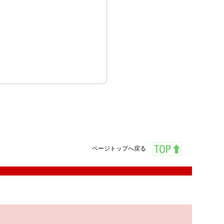
ページトップへ戻る