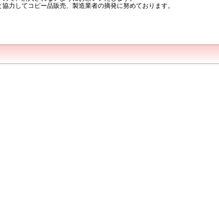
と協力してコピー品販売、製造業者の摘発に努めております。