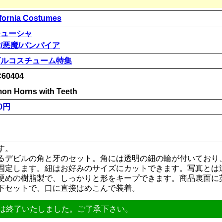
ifornia Costumes
チューシャ
/悪魔/バンパイア
ビルコスチューム特集
60404
on Horns with Teeth
00円
す。
るデビルの角と牙のセット。角には透明の紐の輪が付いており
固定します。紐はお好みのサイズにカットできます。写真とは
硬めの樹脂製で、しっかりと形をキープできます。商品裏面に
下セットで、口に直接はめこんで装着。
は終了いたしました。ご了承下さい。