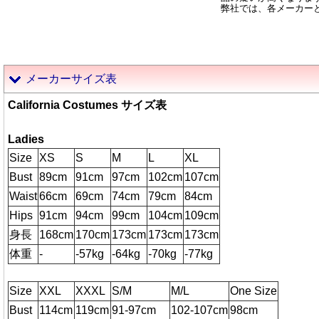
弊社では、各メーカー
メーカーサイズ表
California Costumes サイズ表
Ladies
Size
XS
S
M
L
XL
Bust
89cm
91cm
97cm
102cm
107cm
Waist
66cm
69cm
74cm
79cm
84cm
Hips
91cm
94cm
99cm
104cm
109cm
身長
168cm
170cm
173cm
173cm
173cm
体重
-
-57kg
-64kg
-70kg
-77kg
Size
XXL
XXXL
S/M
M/L
One Size
Bust
114cm
119cm
91-97cm
102-107cm
98cm