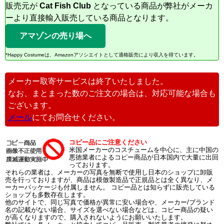
販売元が
Cat Fish Club
となっている商品が弊社がメーカ
ーより直接輸入販売している商品となります。
アマゾンの売り場へ
*Happy Costumeは、Amazonアソシエイトとして適格販売により収入を得ています。
メーカー取寄サービスは終了いたしました。
なお、まとまった数のご注文の場合は、対応可能な場合も
ございます。
メール
にてお問合せください。
コピー品にご注意ください
米国メーカーのコスチュームを中心に、主に中国の
悪徳業者によるコピー商品が日本国内で大量に出回
っております。
それらの業者は、メーカーの写真を無断で使用し日本のショップに卸販
売を行っておりますが、商品は模倣製造品で正規品とは全く異なり、メ
ーカーパッケージも付属しません。 コピー品とは知らずに販売している
ショップも多数存在します。
他のサイトで、同じ写真で価格が異常に安い場合や、メーカー/ブランド
名の記載がない場合、サイズを選べない場合などは、コピー商品の疑い
が高くなりますので、購入されないようにお願いいたします。