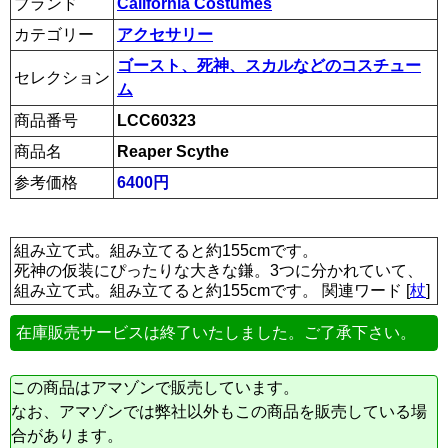
ブランド
California Costumes
カテゴリー
アクセサリー
ゴースト、死神、スカルなどのコスチュー
セレクション
ム
商品番号
LCC60323
商品名
Reaper Scythe
参考価格
6400円
組み立て式。組み立てると約155cmです。
死神の仮装にぴったりな大きな鎌。3つに分かれていて、
組み立て式。組み立てると約155cmです。 関連ワード [
杖
]
在庫販売サービスは終了いたしました。ご了承下さい。
この商品はアマゾンで販売しています。
なお、アマゾンでは弊社以外もこの商品を販売している場
合があります。