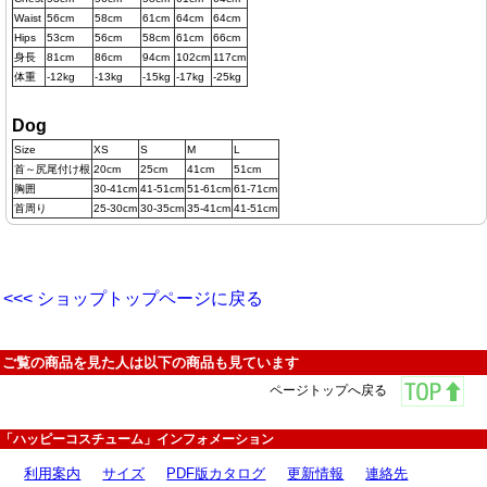
Waist
56cm
58cm
61cm
64cm
64cm
Hips
53cm
56cm
58cm
61cm
66cm
身長
81cm
86cm
94cm
102cm
117cm
体重
-12kg
-13kg
-15kg
-17kg
-25kg
Dog
Size
XS
S
M
L
首～尻尾付け根
20cm
25cm
41cm
51cm
胸囲
30-41cm
41-51cm
51-61cm
61-71cm
首周り
25-30cm
30-35cm
35-41cm
41-51cm
<<< ショップトップページに戻る
ご覧の商品を見た人は以下の商品も見ています
ページトップへ戻る
「ハッピーコスチューム」インフォメーション
利用案内
サイズ
PDF版カタログ
更新情報
連絡先