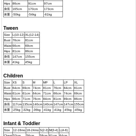
Hips
86cm
91cm
97cm
身長
165cm
170cm
173cm
体重
-50kg
-54kg
-61kg
Tween
Size
L(10-12)
XL(12-14)
Bust
76cm
81cm
Waist
66cm
69cm
Hips
81cm
86cm
身長
147cm
155cm
体重
41kg
45kg
Children
Size
XS
S
M
MP
L
LP
XL
Bust
64cm
69cm
74cm
81cm
76cm
84cm
81cm
Waist
61cm
61cm
64cm
71cm
66cm
74cm
69cm
Hips
66cm
71cm
76cm
84cm
81cm
89cm
86cm
身長
117cm
135cm
140cm
140cm
147cm
147cm
155cm
体重
-25kg
-32kg
-36kg
-41kg
-41kg
-45kg
-45kg
Infant & Toddler
Size
12-18mo
18-24mo
S(2-3)
M(3-4)
L(4-6)
Chest
53cm
56cm
58cm
61cm
64cm