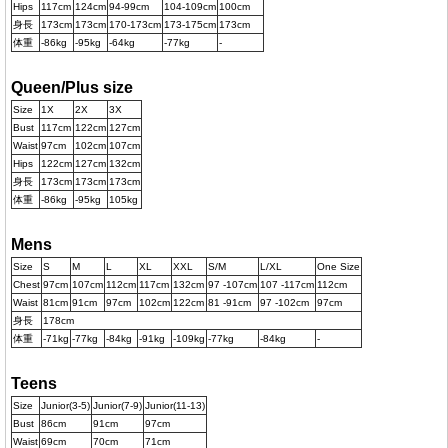
Hips
117cm
124cm
94-99cm
104-109cm
100cm
身長
173cm
173cm
170-173cm
173-175cm
173cm
体重
-86kg
-95kg
-64kg
-77kg
-
Queen/Plus size
Size
1X
2X
3X
Bust
117cm
122cm
127cm
Waist
97cm
102cm
107cm
Hips
122cm
127cm
132cm
身長
173cm
173cm
173cm
体重
-86kg
-95kg
105kg
Mens
Size
S
M
L
XL
XXL
S/M
L/XL
One Size
Chest
97cm
107cm
112cm
117cm
132cm
97 -107cm
107 -117cm
112cm
Waist
81cm
91cm
97cm
102cm
122cm
81 -91cm
97 -102cm
97cm
身長
178cm
体重
-71kg
-77kg
-84kg
-91kg
-109kg
-77kg
-84kg
-
Teens
Size
Junior(3-5)
Junior(7-9)
Junior(11-13)
Bust
86cm
91cm
97cm
Waist
69cm
70cm
71cm