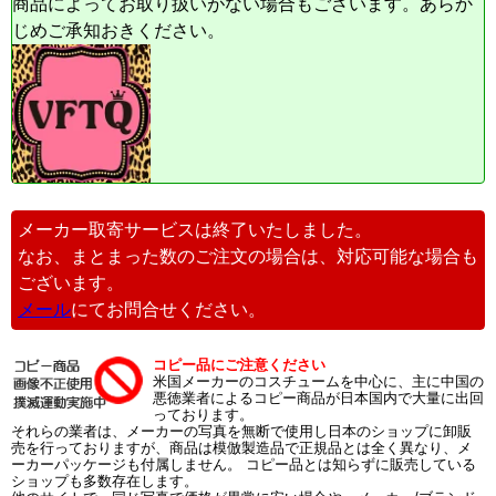
商品によってお取り扱いがない場合もございます。あらか
じめご承知おきください。
メーカー取寄サービスは終了いたしました。
なお、まとまった数のご注文の場合は、対応可能な場合も
ございます。
メール
にてお問合せください。
コピー品にご注意ください
米国メーカーのコスチュームを中心に、主に中国の
悪徳業者によるコピー商品が日本国内で大量に出回
っております。
それらの業者は、メーカーの写真を無断で使用し日本のショップに卸販
売を行っておりますが、商品は模倣製造品で正規品とは全く異なり、メ
ーカーパッケージも付属しません。 コピー品とは知らずに販売している
ショップも多数存在します。