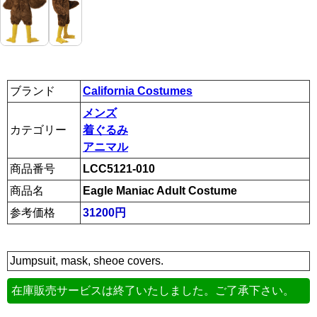
ブランド
California Costumes
メンズ
カテゴリー
着ぐるみ
アニマル
商品番号
LCC5121-010
商品名
Eagle Maniac Adult Costume
参考価格
31200円
Jumpsuit, mask, sheoe covers.
在庫販売サービスは終了いたしました。ご了承下さい。