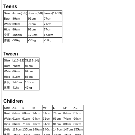
Teens
Size
Junior(3-5)
Junior(7-9)
Junior(11-13)
Bust
86cm
91cm
97cm
Waist
69cm
70cm
71cm
Hips
86cm
91cm
97cm
身長
165cm
170cm
173cm
体重
-50kg
-54kg
-61kg
Tween
Size
L(10-12)
XL(12-14)
Bust
76cm
81cm
Waist
66cm
69cm
Hips
81cm
86cm
身長
147cm
155cm
体重
41kg
45kg
Children
Size
XS
S
M
MP
L
LP
XL
Bust
64cm
69cm
74cm
81cm
76cm
84cm
81cm
Waist
61cm
61cm
64cm
71cm
66cm
74cm
69cm
Hips
66cm
71cm
76cm
84cm
81cm
89cm
86cm
身長
117cm
135cm
140cm
140cm
147cm
147cm
155cm
体重
-25kg
-32kg
-36kg
-41kg
-41kg
-45kg
-45kg