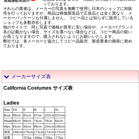
っております。
それらの業者は、メーカーの写真を無断で使用し日本のショップに卸販
売を行っておりますが、商品は模倣製造品で正規品とは全く異なり、メ
ーカーパッケージも付属しません。 コピー品とは知らずに販売している
ショップも多数存在します。
他のサイトで、同じ写真で価格が異常に安い場合や、メーカー/ブランド
名の記載がない場合、サイズを選べない場合などは、コピー商品の疑い
が高くなりますので、購入されないようにお願いいたします。
弊社では、各メーカーと協力してコピー品販売、製造業者の摘発に努め
ております。
メーカーサイズ表
California Costumes サイズ表
Ladies
Size
XS
S
M
L
XL
Bust
89cm
91cm
97cm
102cm
107cm
Waist
66cm
69cm
74cm
79cm
84cm
Hips
91cm
94cm
99cm
104cm
109cm
身長
168cm
170cm
173cm
173cm
173cm
体重
-
-57kg
-64kg
-70kg
-77kg