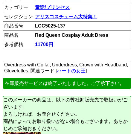
カテゴリー
童話/プリンセス
セレクション
アリスコスチューム大特集！
商品番号
LCC5025-137
商品名
Red Queen Cosplay Adult Dress
参考価格
11700円
Overdress with Collar, Underdress, Crown with Headband,
Glovelettes. 関連ワード [
ハートの女王
]
在庫販売サービスは終了いたしました。ご了承下さい。
このメーカーの商品は、以下の弊社卸販売先で取扱いがご
ざいます。
よろしければ、お問合せください。
商品によってお取り扱いがない場合もございます。あらか
じめご承知おきください。