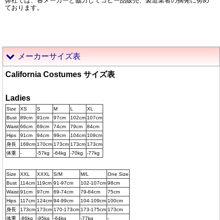
弊社では、各メーカーと協力してコピー品販売、製造業者の摘発に努め
ております。
メーカーサイズ表
California Costumes サイズ表
Ladies
Size
XS
S
M
L
XL
Bust
89cm
91cm
97cm
102cm
107cm
Waist
66cm
69cm
74cm
79cm
84cm
Hips
91cm
94cm
99cm
104cm
109cm
身長
168cm
170cm
173cm
173cm
173cm
体重
-
-57kg
-64kg
-70kg
-77kg
Size
XXL
XXXL
S/M
M/L
One Size
Bust
114cm
119cm
91-97cm
102-107cm
98cm
Waist
91cm
97cm
69-74cm
79-84cm
75cm
Hips
117cm
124cm
94-99cm
104-109cm
100cm
身長
173cm
173cm
170-173cm
173-175cm
173cm
体重
-86kg
-95kg
-64kg
-77kg
-