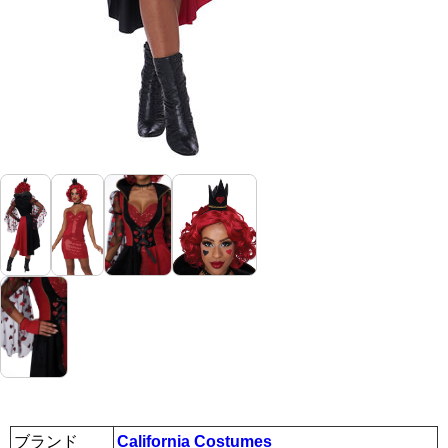
ブランド
California Costumes