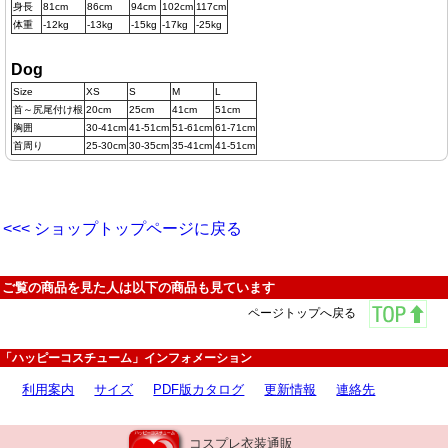
身長
81cm
86cm
94cm
102cm
117cm
体重
-12kg
-13kg
-15kg
-17kg
-25kg
Dog
Size
XS
S
M
L
首～尻尾付け根
20cm
25cm
41cm
51cm
胸囲
30-41cm
41-51cm
51-61cm
61-71cm
首周り
25-30cm
30-35cm
35-41cm
41-51cm
<<< ショップトップページに戻る
ご覧の商品を見た人は以下の商品も見ています
ページトップへ戻る
「ハッピーコスチューム」インフォメーション
利用案内
サイズ
PDF版カタログ
更新情報
連絡先
コスプレ衣装通販