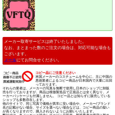
メーカー取寄サービスは終了いたしました。
なお、まとまった数のご注文の場合は、対応可能な場合も
ございます。
メール
にてお問合せください。
コピー品にご注意ください
米国メーカーのコスチュームを中心に、主に中国の
悪徳業者によるコピー商品が日本国内で大量に出回
っております。
それらの業者は、メーカーの写真を無断で使用し日本のショップに卸販
売を行っておりますが、商品は模倣製造品で正規品とは全く異なり、メ
ーカーパッケージも付属しません。 コピー品とは知らずに販売している
ショップも多数存在します。
他のサイトで、同じ写真で価格が異常に安い場合や、メーカー/ブランド
名の記載がない場合、サイズを選べない場合などは、コピー商品の疑い
が高くなりますので、購入されないようにお願いいたします。