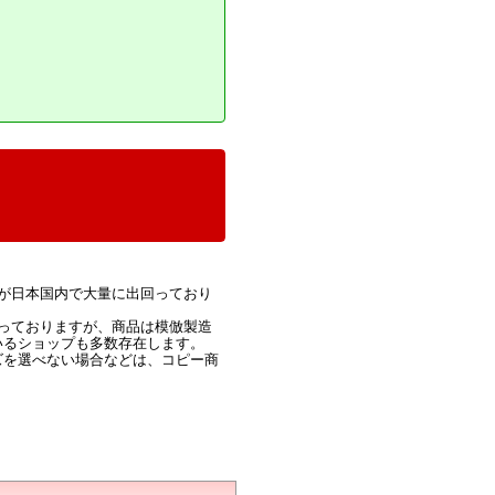
が日本国内で大量に出回っており
っておりますが、商品は模倣製造
いるショップも多数存在します。
ズを選べない場合などは、コピー商