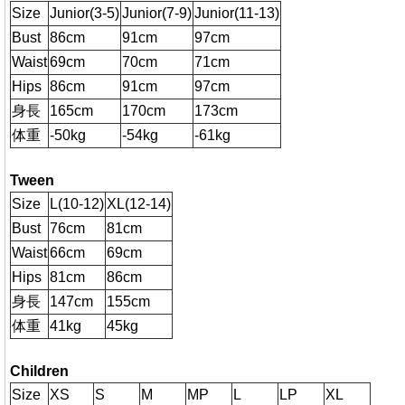
Size
Junior(3-5)
Junior(7-9)
Junior(11-13)
Bust
86cm
91cm
97cm
Waist
69cm
70cm
71cm
Hips
86cm
91cm
97cm
身長
165cm
170cm
173cm
体重
-50kg
-54kg
-61kg
Tween
Size
L(10-12)
XL(12-14)
Bust
76cm
81cm
Waist
66cm
69cm
Hips
81cm
86cm
身長
147cm
155cm
体重
41kg
45kg
Children
Size
XS
S
M
MP
L
LP
XL