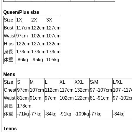
Queen/Plus size
Size
1X
2X
3X
Bust
117cm
122cm
127cm
Waist
97cm
102cm
107cm
Hips
122cm
127cm
132cm
身長
173cm
173cm
173cm
体重
-86kg
-95kg
105kg
Mens
Size
S
M
L
XL
XXL
S/M
L/XL
Chest
97cm
107cm
112cm
117cm
132cm
97 -107cm
107 -11
Waist
81cm
91cm
97cm
102cm
122cm
81 -91cm
97 -102
身長
178cm
体重
-71kg
-77kg
-84kg
-91kg
-109kg
-77kg
-84kg
Teens