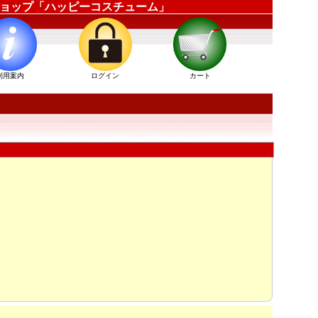
装通販ショップ「ハッピーコスチューム」
利用案内
ログイン
カート