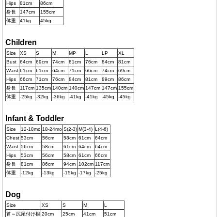
Hips
81cm
86cm
身長
147cm
155cm
体重
41kg
45kg
Children
Size
XS
S
M
MP
L
LP
XL
Bust
64cm
69cm
74cm
81cm
76cm
84cm
81cm
Waist
61cm
61cm
64cm
71cm
66cm
74cm
69cm
Hips
66cm
71cm
76cm
84cm
81cm
89cm
86cm
身長
117cm
135cm
140cm
140cm
147cm
147cm
155cm
体重
-25kg
-32kg
-36kg
-41kg
-41kg
-45kg
-45kg
Infant & Toddler
Size
12-18mo
18-24mo
S(2-3)
M(3-4)
L(4-6)
Chest
53cm
56cm
58cm
61cm
64cm
Waist
56cm
58cm
61cm
64cm
64cm
Hips
53cm
56cm
58cm
61cm
66cm
身長
81cm
86cm
94cm
102cm
117cm
体重
-12kg
-13kg
-15kg
-17kg
-25kg
Dog
Size
XS
S
M
L
首～尻尾付け根
20cm
25cm
41cm
51cm