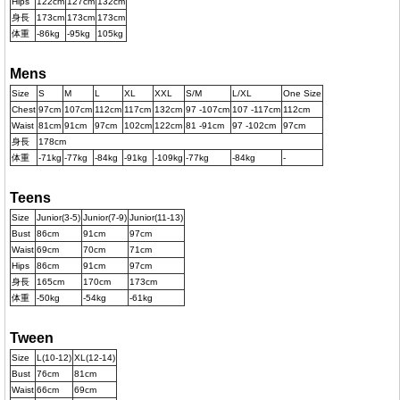
Hips
122cm
127cm
132cm
身長
173cm
173cm
173cm
体重
-86kg
-95kg
105kg
Mens
Size
S
M
L
XL
XXL
S/M
L/XL
One Size
Chest
97cm
107cm
112cm
117cm
132cm
97 -107cm
107 -117cm
112cm
Waist
81cm
91cm
97cm
102cm
122cm
81 -91cm
97 -102cm
97cm
身長
178cm
体重
-71kg
-77kg
-84kg
-91kg
-109kg
-77kg
-84kg
-
Teens
Size
Junior(3-5)
Junior(7-9)
Junior(11-13)
Bust
86cm
91cm
97cm
Waist
69cm
70cm
71cm
Hips
86cm
91cm
97cm
身長
165cm
170cm
173cm
体重
-50kg
-54kg
-61kg
Tween
Size
L(10-12)
XL(12-14)
Bust
76cm
81cm
Waist
66cm
69cm