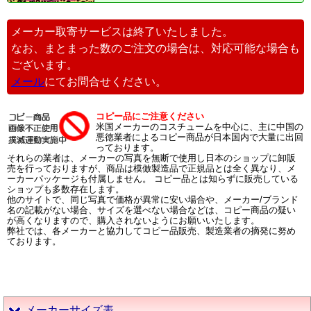
メーカー取寄サービスは終了いたしました。
なお、まとまった数のご注文の場合は、対応可能な場合も
ございます。
メール
にてお問合せください。
コピー品にご注意ください
米国メーカーのコスチュームを中心に、主に中国の
悪徳業者によるコピー商品が日本国内で大量に出回
っております。
それらの業者は、メーカーの写真を無断で使用し日本のショップに卸販
売を行っておりますが、商品は模倣製造品で正規品とは全く異なり、メ
ーカーパッケージも付属しません。 コピー品とは知らずに販売している
ショップも多数存在します。
他のサイトで、同じ写真で価格が異常に安い場合や、メーカー/ブランド
名の記載がない場合、サイズを選べない場合などは、コピー商品の疑い
が高くなりますので、購入されないようにお願いいたします。
弊社では、各メーカーと協力してコピー品販売、製造業者の摘発に努め
ております。
メーカーサイズ表