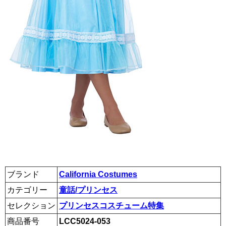
ブランド
California Costumes
カテゴリー
童話/プリンセス
セレクション
プリンセスコスチューム特集
商品番号
LCC5024-053