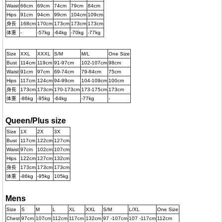
Waist
66cm
69cm
74cm
79cm
84cm
Hips
91cm
94cm
99cm
104cm
109cm
身長
168cm
170cm
173cm
173cm
173cm
体重
-
-57kg
-64kg
-70kg
-77kg
Size
XXL
XXXL
S/M
M/L
One Size
Bust
114cm
119cm
91-97cm
102-107cm
98cm
Waist
91cm
97cm
69-74cm
79-84cm
75cm
Hips
117cm
124cm
94-99cm
104-109cm
100cm
身長
173cm
173cm
170-173cm
173-175cm
173cm
体重
-86kg
-95kg
-64kg
-77kg
-
Queen/Plus size
Size
1X
2X
3X
Bust
117cm
122cm
127cm
Waist
97cm
102cm
107cm
Hips
122cm
127cm
132cm
身長
173cm
173cm
173cm
体重
-86kg
-95kg
105kg
Mens
Size
S
M
L
XL
XXL
S/M
L/XL
One Size
Chest
97cm
107cm
112cm
117cm
132cm
97 -107cm
107 -117cm
112cm