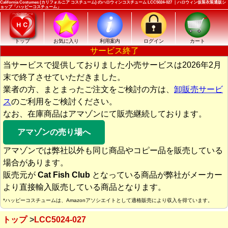
California Costumes (カリフォルニア コスチューム) のハロウィンコスチューム LCC5024-027 ｜ハロウィン仮装衣装通販シ
ョップ「ハッピーコスチューム」
トップ
お気に入り
利用案内
ログイン
カート
サービス終了
当サービスで提供しておりました小売サービスは2026年2月
末で終了させていただきました。
業者の方、まとまったご注文をご検討の方は、
卸販売サービ
ス
のご利用をご検討ください。
なお、在庫商品はアマゾンにて販売継続しております。
アマゾンの売り場へ
アマゾンでは弊社以外も同じ商品やコピー品を販売している
場合があります。
販売元が
Cat Fish Club
となっている商品が弊社がメーカー
より直接輸入販売している商品となります。
*ハッピーコスチュームは、Amazonアソシエイトとして適格販売により収入を得ています。
トップ
LCC5024-027