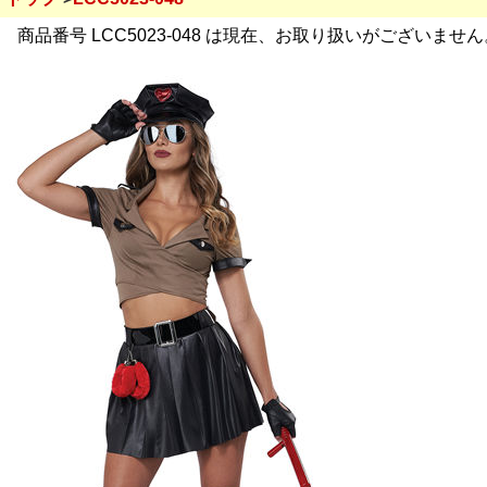
商品番号 LCC5023-048 は現在、お取り扱いがございません