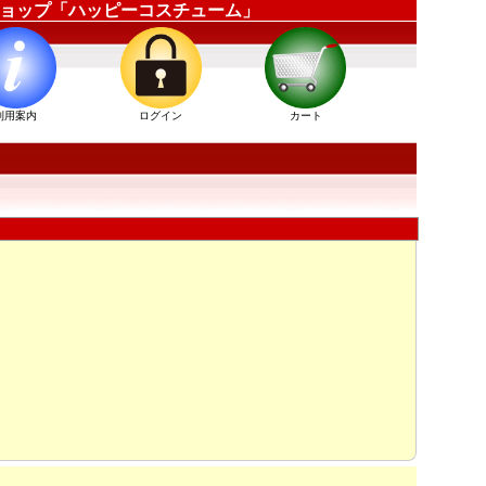
装通販ショップ「ハッピーコスチューム」
利用案内
ログイン
カート