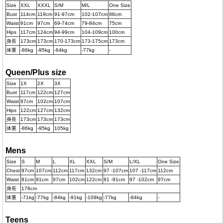
Size
XXL
XXXL
S/M
M/L
One Size
Bust
114cm
119cm
91-97cm
102-107cm
98cm
Waist
91cm
97cm
69-74cm
79-84cm
75cm
Hips
117cm
124cm
94-99cm
104-109cm
100cm
身長
173cm
173cm
170-173cm
173-175cm
173cm
体重
-86kg
-95kg
-64kg
-77kg
-
Queen/Plus size
Size
1X
2X
3X
Bust
117cm
122cm
127cm
Waist
97cm
102cm
107cm
Hips
122cm
127cm
132cm
身長
173cm
173cm
173cm
体重
-86kg
-95kg
105kg
Mens
Size
S
M
L
XL
XXL
S/M
L/XL
One Size
Chest
97cm
107cm
112cm
117cm
132cm
97 -107cm
107 -117cm
112cm
Waist
81cm
91cm
97cm
102cm
122cm
81 -91cm
97 -102cm
97cm
身長
178cm
体重
-71kg
-77kg
-84kg
-91kg
-109kg
-77kg
-84kg
-
Teens