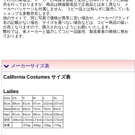
売を行っておりますが、商品は模倣製造品で正規品とは全く異なり、メ
ーカーパッケージも付属しません。 コピー品とは知らずに販売している
ショップも多数存在します。
他のサイトで、同じ写真で価格が異常に安い場合や、メーカー/ブランド
名の記載がない場合、サイズを選べない場合などは、コピー商品の疑い
が高くなりますので、購入されないようにお願いいたします。
弊社では、各メーカーと協力してコピー品販売、製造業者の摘発に努め
ております。
メーカーサイズ表
California Costumes サイズ表
Ladies
Size
XS
S
M
L
XL
Bust
89cm
91cm
97cm
102cm
107cm
Waist
66cm
69cm
74cm
79cm
84cm
Hips
91cm
94cm
99cm
104cm
109cm
身長
168cm
170cm
173cm
173cm
173cm
体重
-
-57kg
-64kg
-70kg
-77kg