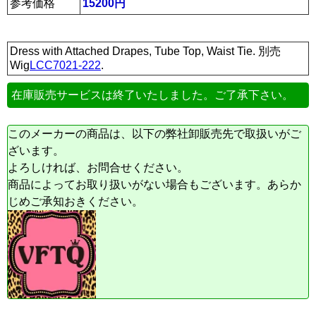
参考価格
15200円
Dress with Attached Drapes, Tube Top, Waist Tie. 別売
Wig
LCC7021-222
.
在庫販売サービスは終了いたしました。ご了承下さい。
このメーカーの商品は、以下の弊社卸販売先で取扱いがご
ざいます。
よろしければ、お問合せください。
商品によってお取り扱いがない場合もございます。あらか
じめご承知おきください。