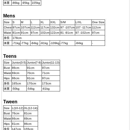
体重
-86kg
-95kg
105kg
Mens
Size
S
M
L
XL
XXL
S/M
L/XL
One Size
Chest
97cm
107cm
112cm
117cm
132cm
97 -107cm
107 -117cm
112cm
Waist
81cm
91cm
97cm
102cm
122cm
81 -91cm
97 -102cm
97cm
身長
178cm
体重
-71kg
-77kg
-84kg
-91kg
-109kg
-77kg
-84kg
-
Teens
Size
Junior(3-5)
Junior(7-9)
Junior(11-13)
Bust
86cm
91cm
97cm
Waist
69cm
70cm
71cm
Hips
86cm
91cm
97cm
身長
165cm
170cm
173cm
体重
-50kg
-54kg
-61kg
Tween
Size
L(10-12)
XL(12-14)
Bust
76cm
81cm
Waist
66cm
69cm
Hips
81cm
86cm
身長
147cm
155cm