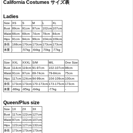
California Costumes サイズ表
Ladies
Size
XS
S
M
L
XL
Bust
89cm
91cm
97cm
102cm
107cm
Waist
66cm
69cm
74cm
79cm
84cm
Hips
91cm
94cm
99cm
104cm
109cm
身長
168cm
170cm
173cm
173cm
173cm
体重
-
-57kg
-64kg
-70kg
-77kg
Size
XXL
XXXL
S/M
M/L
One Size
Bust
114cm
119cm
91-97cm
102-107cm
98cm
Waist
91cm
97cm
69-74cm
79-84cm
75cm
Hips
117cm
124cm
94-99cm
104-109cm
100cm
身長
173cm
173cm
170-173cm
173-175cm
173cm
体重
-86kg
-95kg
-64kg
-77kg
-
Queen/Plus size
Size
1X
2X
3X
Bust
117cm
122cm
127cm
Waist
97cm
102cm
107cm
Hips
122cm
127cm
132cm
身長
173cm
173cm
173cm