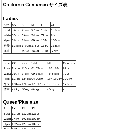
California Costumes サイズ表
Ladies
Size
XS
S
M
L
XL
Bust
89cm
91cm
97cm
102cm
107cm
Waist
66cm
69cm
74cm
79cm
84cm
Hips
91cm
94cm
99cm
104cm
109cm
身長
168cm
170cm
173cm
173cm
173cm
体重
-
-57kg
-64kg
-70kg
-77kg
Size
XXL
XXXL
S/M
M/L
One Size
Bust
114cm
119cm
91-97cm
102-107cm
98cm
Waist
91cm
97cm
69-74cm
79-84cm
75cm
Hips
117cm
124cm
94-99cm
104-109cm
100cm
身長
173cm
173cm
170-173cm
173-175cm
173cm
体重
-86kg
-95kg
-64kg
-77kg
-
Queen/Plus size
Size
1X
2X
3X
Bust
117cm
122cm
127cm
Waist
97cm
102cm
107cm
Hips
122cm
127cm
132cm