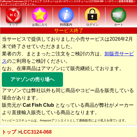
California Costumes (カリフォルニア コスチューム) のハロウィンコスチューム LCC3124-068 ｜ハロウィン仮装衣装通販シ
ョップ「ハッピーコスチューム」
トップ
お気に入り
利用案内
ログイン
カート
サービス終了
当サービスで提供しておりました小売サービスは2026年2月
末で終了させていただきました。
業者の方、まとまったご注文をご検討の方は、
卸販売サービ
ス
のご利用をご検討ください。
なお、在庫商品はアマゾンにて販売継続しております。
アマゾンの売り場へ
アマゾンでは弊社以外も同じ商品やコピー品を販売している
場合があります。
販売元が
Cat Fish Club
となっている商品が弊社がメーカー
より直接輸入販売している商品となります。
*ハッピーコスチュームは、Amazonアソシエイトとして適格販売により収入を得ています。
トップ
LCC3124-068