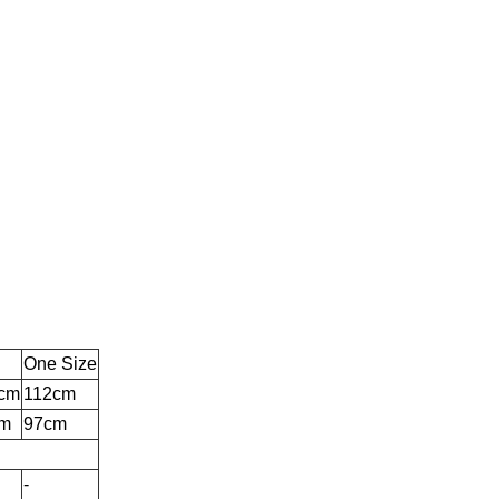
One Size
7cm
112cm
cm
97cm
-