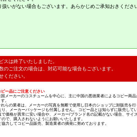
り扱いがない場合もございます。あらかじめご承知おきくださ
ビスは終了いたしました。
数のご注文の場合は、対応可能な場合もございます。
せください。
コピー品にご注意ください
米国メーカーのコスチュームを中心に、主に中国の悪徳業者によるコピー商品
ます。
それらの業者は、メーカーの写真を無断で使用し日本のショップに卸販売を行
なり、メーカーパッケージも付属しません。 コピー品とは知らずに販売して
真で価格が異常に安い場合や、メーカー/ブランド名の記載がない場合、サイ
すので、購入されないようにお願いいたします。
と協力してコピー品販売、製造業者の摘発に努めております。