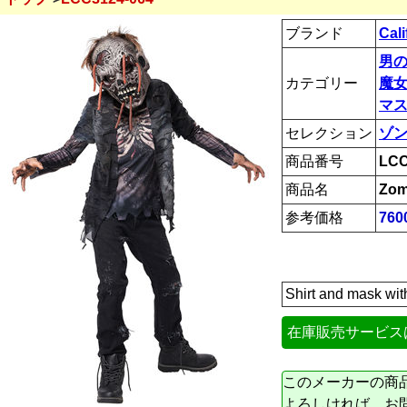
ブランド
Cal
男
カテゴリー
魔女
マ
セレクション
ゾ
商品番号
LCC
商品名
Zom
参考価格
76
Shirt and mask wit
在庫販売サービス
このメーカーの商
よろしければ、お