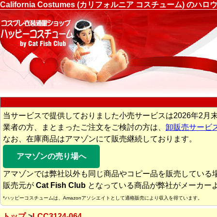
California Costumes (カリフォルニア コスチューム
当サービスで提供しておりました小売サービスは2026年2月
業者の方、まとまったご注文をご検討の方は、
卸販売サービ
なお、在庫商品はアマゾンにて販売継続しております。
アマゾンの売り場へ
アマゾンでは弊社以外も同じ商品やコピー品を販売している
販売元が
Cat Fish Club
となっている商品が弊社がメーカー
*ハッピーコスチュームは、Amazonアソシエイトとして適格販売により収入を得ています。
トップ
LCC3124-064