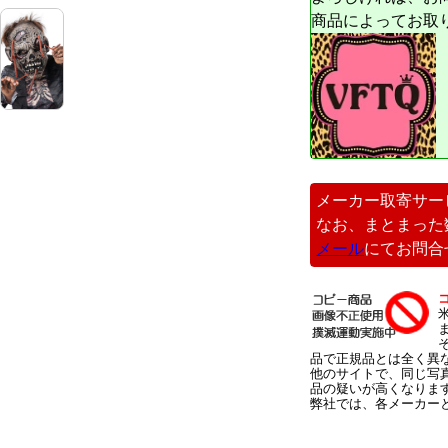
商品によってお取
メーカー取寄サー
なお、まとまった
メール
にてお問合
品で正規品とは全く異
他のサイトで、同じ写
品の疑いが高くなりま
弊社では、各メーカー