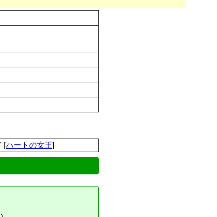
 [
ハートの女王
]
い。