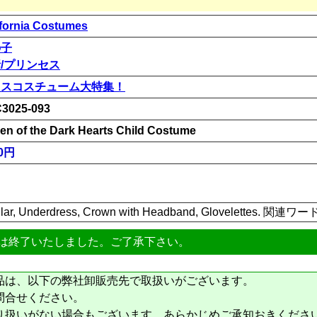
ifornia Costumes
の子
/プリンセス
リスコスチューム大特集！
3025-093
en of the Dark Hearts Child Costume
00円
llar, Underdress, Crown with Headband, Glovelettes. 関連ワード
は終了いたしました。ご了承下さい。
品は、以下の弊社卸販売先で取扱いがございます。
問合せください。
り扱いがない場合もございます。あらかじめご承知おきくださ