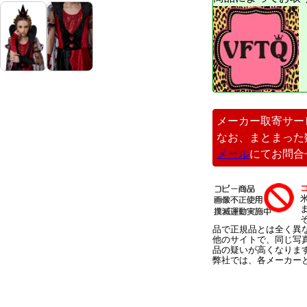
メーカー取寄サー
なお、まとまった
メール
にてお問合
品で正規品とは全く異
他のサイトで、同じ写
品の疑いが高くなりま
弊社では、各メーカー