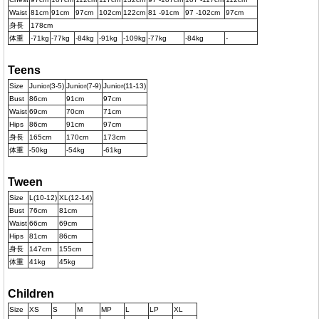
Waist
81cm
91cm
97cm
102cm
122cm
81 -91cm
97 -102cm
97cm
身長
178cm
体重
-71kg
-77kg
-84kg
-91kg
-109kg
-77kg
-84kg
-
Teens
Size
Junior(3-5)
Junior(7-9)
Junior(11-13)
Bust
86cm
91cm
97cm
Waist
69cm
70cm
71cm
Hips
86cm
91cm
97cm
身長
165cm
170cm
173cm
体重
-50kg
-54kg
-61kg
Tween
Size
L(10-12)
XL(12-14)
Bust
76cm
81cm
Waist
66cm
69cm
Hips
81cm
86cm
身長
147cm
155cm
体重
41kg
45kg
Children
Size
XS
S
M
MP
L
LP
XL