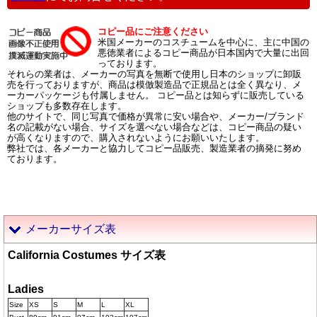
コピー品にご注意ください
米国メーカーのコスチュームを中心に、主に中国の
悪徳業者によるコピー商品が日本国内で大量に出回
っております。
それらの業者は、メーカーの写真を無断で使用し日本のショップに卸販
売を行っておりますが、商品は模倣製造品で正規品とは全く異なり、メ
ーカーパッケージも付属しません。 コピー品とは知らずに販売している
ショップも多数存在します。
他のサイトで、同じ写真で価格が異常に安い場合や、メーカー/ブランド
名の記載がない場合、サイズを選べない場合などは、コピー商品の疑い
が高くなりますので、購入されないようにお願いいたします。
弊社では、各メーカーと協力してコピー品販売、製造業者の摘発に努め
ております。
メーカーサイズ表
California Costumes サイズ表
Ladies
Size
XS
S
M
L
XL