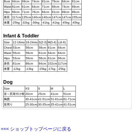
Bust
64cm
69cm
74cm
81cm
76cm
84cm
81cm
Waist
61cm
61cm
64cm
71cm
66cm
74cm
69cm
Hips
66cm
71cm
76cm
84cm
81cm
89cm
86cm
身長
117cm
135cm
140cm
140cm
147cm
147cm
155cm
体重
-25kg
-32kg
-36kg
-41kg
-41kg
-45kg
-45kg
Infant & Toddler
Size
12-18mo
18-24mo
S(2-3)
M(3-4)
L(4-6)
Chest
53cm
56cm
58cm
61cm
64cm
Waist
56cm
58cm
61cm
64cm
64cm
Hips
53cm
56cm
58cm
61cm
66cm
身長
81cm
86cm
94cm
102cm
117cm
体重
-12kg
-13kg
-15kg
-17kg
-25kg
Dog
Size
XS
S
M
L
首～尻尾付け根
20cm
25cm
41cm
51cm
胸囲
30-41cm
41-51cm
51-61cm
61-71cm
首周り
25-30cm
30-35cm
35-41cm
41-51cm
<<< ショップトップページに戻る