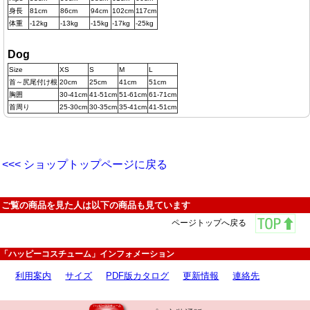
身長
81cm
86cm
94cm
102cm
117cm
体重
-12kg
-13kg
-15kg
-17kg
-25kg
Dog
Size
XS
S
M
L
首～尻尾付け根
20cm
25cm
41cm
51cm
胸囲
30-41cm
41-51cm
51-61cm
61-71cm
首周り
25-30cm
30-35cm
35-41cm
41-51cm
<<< ショップトップページに戻る
ご覧の商品を見た人は以下の商品も見ています
ページトップへ戻る
「ハッピーコスチューム」インフォメーション
利用案内
サイズ
PDF版カタログ
更新情報
連絡先