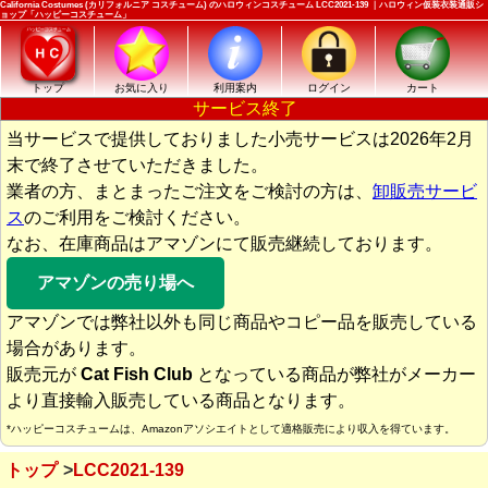
California Costumes (カリフォルニア コスチューム) のハロウィンコスチューム LCC2021-139 ｜ハロウィン仮装衣装通販シ
ョップ「ハッピーコスチューム」
トップ
お気に入り
利用案内
ログイン
カート
サービス終了
当サービスで提供しておりました小売サービスは2026年2月
末で終了させていただきました。
業者の方、まとまったご注文をご検討の方は、
卸販売サービ
ス
のご利用をご検討ください。
なお、在庫商品はアマゾンにて販売継続しております。
アマゾンの売り場へ
アマゾンでは弊社以外も同じ商品やコピー品を販売している
場合があります。
販売元が
Cat Fish Club
となっている商品が弊社がメーカー
より直接輸入販売している商品となります。
*ハッピーコスチュームは、Amazonアソシエイトとして適格販売により収入を得ています。
トップ
LCC2021-139