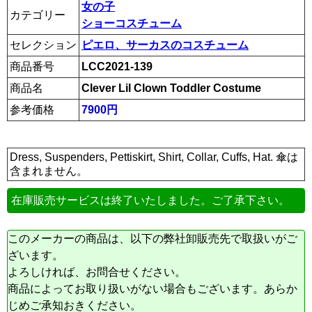
女の子
カテゴリー
ショーコスチューム
セレクション
ピエロ、サーカスのコスチューム
商品番号
LCC2021-139
商品名
Clever Lil Clown Toddler Costume
参考価格
7900円
Dress, Suspenders, Pettiskirt, Shirt, Collar, Cuffs, Hat. 傘は
含まれません。
在庫販売サービスは終了いたしました。ご了承下さい。
このメーカーの商品は、以下の弊社卸販売先で取扱いがご
ざいます。
よろしければ、お問合せください。
商品によってお取り扱いがない場合もございます。あらか
じめご承知おきください。