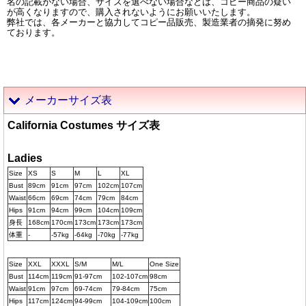
名の記載がない場合、サイズを選べない場合などは、コピー商品の疑い
が高くなりますので、購入されないようにお願いいたします。
弊社では、各メーカーと協力してコピー品販売、製造業者の摘発に努め
ております。
メーカーサイズ表
California Costumes サイズ表
Ladies
Size
XS
S
M
L
XL
Bust
89cm
91cm
97cm
102cm
107cm
Waist
66cm
69cm
74cm
79cm
84cm
Hips
91cm
94cm
99cm
104cm
109cm
身長
168cm
170cm
173cm
173cm
173cm
体重
-
-57kg
-64kg
-70kg
-77kg
Size
XXL
XXXL
S/M
M/L
One Size
Bust
114cm
119cm
91-97cm
102-107cm
98cm
Waist
91cm
97cm
69-74cm
79-84cm
75cm
Hips
117cm
124cm
94-99cm
104-109cm
100cm