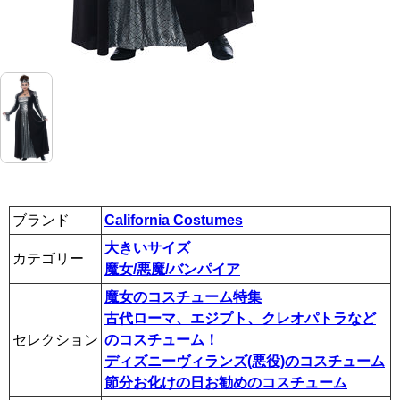
ブランド
California Costumes
大きいサイズ
カテゴリー
魔女/悪魔/バンパイア
魔女のコスチューム特集
古代ローマ、エジプト、クレオパトラなど
セレクション
のコスチューム！
ディズニーヴィランズ(悪役)のコスチューム
節分お化けの日お勧めのコスチューム