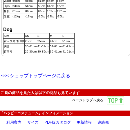
Waist
56cm
58cm
61cm
64cm
64cm
Hips
53cm
56cm
58cm
61cm
66cm
身長
81cm
86cm
94cm
102cm
117cm
体重
-12kg
-13kg
-15kg
-17kg
-25kg
Dog
Size
XS
S
M
L
首～尻尾付け根
20cm
25cm
41cm
51cm
胸囲
30-41cm
41-51cm
51-61cm
61-71cm
首周り
25-30cm
30-35cm
35-41cm
41-51cm
<<< ショップトップページに戻る
ご覧の商品を見た人は以下の商品も見ています
ページトップへ戻る
「ハッピーコスチューム」インフォメーション
利用案内
サイズ
PDF版カタログ
更新情報
連絡先