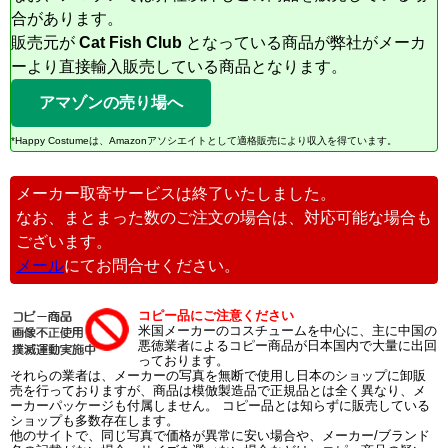
合があります。
販売元が
Cat Fish Club
となっている商品が弊社がメーカ
ーより直接輸入販売している商品となります。
アマゾンの売り場へ
*Happy Costumeは、Amazonアソシエイトとして適格販売により収入を得ています。
メーカー取寄サービスは終了いたしました。
なお、まとまった数のご注文の場合は、対応可能な場合も
ございます。
メール
にてお問合せください。
コピー品にご注意ください
米国メーカーのコスチュームを中心に、主に中国の
悪徳業者によるコピー商品が日本国内で大量に出回
っております。
それらの業者は、メーカーの写真を無断で使用し日本のショップに卸販
売を行っておりますが、商品は模倣製造品で正規品とは全く異なり、メ
ーカーパッケージも付属しません。 コピー品とは知らずに販売している
ショップも多数存在します。
他のサイトで、同じ写真で価格が異常に安い場合や、メーカー/ブランド