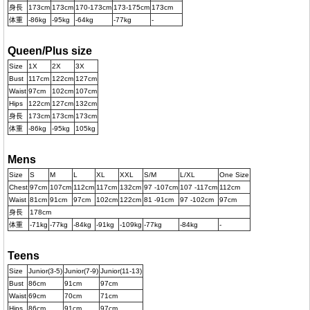
身長
173cm
173cm
170-173cm
173-175cm
173cm
体重
-86kg
-95kg
-64kg
-77kg
-
Queen/Plus size
Size
1X
2X
3X
Bust
117cm
122cm
127cm
Waist
97cm
102cm
107cm
Hips
122cm
127cm
132cm
身長
173cm
173cm
173cm
体重
-86kg
-95kg
105kg
Mens
Size
S
M
L
XL
XXL
S/M
L/XL
One Size
Chest
97cm
107cm
112cm
117cm
132cm
97 -107cm
107 -117cm
112cm
Waist
81cm
91cm
97cm
102cm
122cm
81 -91cm
97 -102cm
97cm
身長
178cm
体重
-71kg
-77kg
-84kg
-91kg
-109kg
-77kg
-84kg
-
Teens
Size
Junior(3-5)
Junior(7-9)
Junior(11-13)
Bust
86cm
91cm
97cm
Waist
69cm
70cm
71cm
Hips
86cm
91cm
97cm