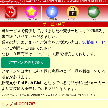
California Costumes (カリフォルニア コスチューム) のハロウィンコスチューム LCC01787 ｜ハロウィン仮装衣装通販ショ
ップ「ハッピーコスチューム」
トップ
お気に入り
利用案内
ログイン
カート
サービス終了
当サービスで提供しておりました小売サービスは2026年2月
末で終了させていただきました。
業者の方、まとまったご注文をご検討の方は、
卸販売サービ
ス
のご利用をご検討ください。
なお、在庫商品はアマゾンにて販売継続しております。
アマゾンの売り場へ
アマゾンでは弊社以外も同じ商品やコピー品を販売している
場合があります。
販売元が
Cat Fish Club
となっている商品が弊社がメーカー
より直接輸入販売している商品となります。
*ハッピーコスチュームは、Amazonアソシエイトとして適格販売により収入を得ています。
トップ
LCC01787