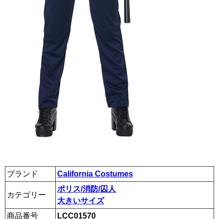
ブランド
California Costumes
ポリス/消防/囚人
カテゴリー
大きいサイズ
商品番号
LCC01570