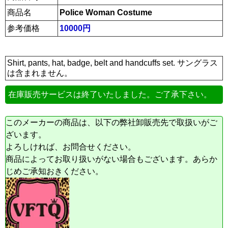
商品名
Police Woman Costume
参考価格
10000円
Shirt, pants, hat, badge, belt and handcuffs set. サングラス
は含まれません。
在庫販売サービスは終了いたしました。ご了承下さい。
このメーカーの商品は、以下の弊社卸販売先で取扱いがご
ざいます。
よろしければ、お問合せください。
商品によってお取り扱いがない場合もございます。あらか
じめご承知おきください。