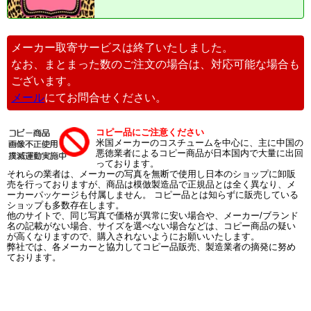
メーカー取寄サービスは終了いたしました。
なお、まとまった数のご注文の場合は、対応可能な場合も
ございます。
メール
にてお問合せください。
コピー品にご注意ください
米国メーカーのコスチュームを中心に、主に中国の
悪徳業者によるコピー商品が日本国内で大量に出回
っております。
それらの業者は、メーカーの写真を無断で使用し日本のショップに卸販
売を行っておりますが、商品は模倣製造品で正規品とは全く異なり、メ
ーカーパッケージも付属しません。 コピー品とは知らずに販売している
ショップも多数存在します。
他のサイトで、同じ写真で価格が異常に安い場合や、メーカー/ブランド
名の記載がない場合、サイズを選べない場合などは、コピー商品の疑い
が高くなりますので、購入されないようにお願いいたします。
弊社では、各メーカーと協力してコピー品販売、製造業者の摘発に努め
ております。