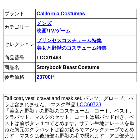
ブランド
California Costumes
メンズ
カテゴリー
映画/TV/ゲーム
プリンセスコスチューム特集
セレクション
美女と野獣のコスチューム特集
商品番号
LCC01463
商品名
Storybook Beast Costume
参考価格
23700円
Tail coat, vest, cravat and mask set. パンツ、グローブ、バ
ラは含まれません。 マスク単品
LCC60723
.
「美女と野獣」の野獣のコスチューム。コート、ベスト、
クラバット、マスクのセット。コートは肩パッド付き。ベ
ストは前ボタン４つでとめます。サテン生地にレースを重
ねた胸元のクラバットは首の後ろでマジックテープでとめ
ます。マスクは後頭部も野獣の毛で隠れます。アゴ部分は