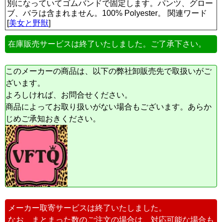
別になっていてゴムバンドで固定します。パンツ、グロー
ブ、バラは含まれません。100% Polyester。 関連ワード
[
美女と野獣
]
在庫販売サービスは終了いたしました。ご了承下さい。
このメーカーの商品は、以下の弊社卸販売先で取扱いがご
ざいます。
よろしければ、お問合せください。
商品によってお取り扱いがない場合もございます。あらか
じめご承知おきください。
メーカー取寄サービスは終了いたしました。
なお、まとまった数のご注文の場合は、対応可能な場合も