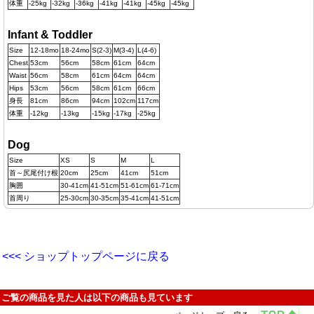
体重
-25kg
-32kg
-36kg
-41kg
-41kg
-45kg
-45kg
Infant & Toddler
Size
12-18mo
18-24mo
S(2-3)
M(3-4)
L(4-6)
Chest
53cm
56cm
58cm
61cm
64cm
Waist
56cm
58cm
61cm
64cm
64cm
Hips
53cm
56cm
58cm
61cm
66cm
身長
81cm
86cm
94cm
102cm
117cm
体重
-12kg
-13kg
-15kg
-17kg
-25kg
Dog
Size
XS
S
M
L
首～尻尾付け根
20cm
25cm
41cm
51cm
胸囲
30-41cm
41-51cm
51-61cm
61-71cm
首周り
25-30cm
30-35cm
35-41cm
41-51cm
<<< ショップトップページに戻る
ご覧の商品を見た人は以下の商品も見ています