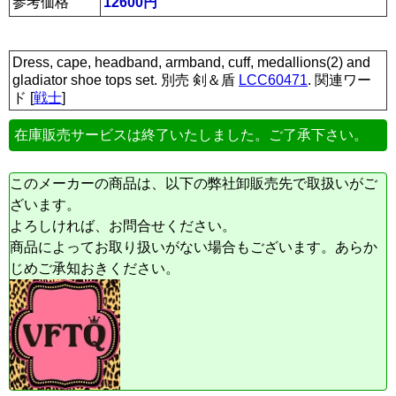
参考価格
12600円
Dress, cape, headband, armband, cuff, medallions(2) and
gladiator shoe tops set. 別売 剣＆盾
LCC60471
. 関連ワー
ド [
戦士
]
在庫販売サービスは終了いたしました。ご了承下さい。
このメーカーの商品は、以下の弊社卸販売先で取扱いがご
ざいます。
よろしければ、お問合せください。
商品によってお取り扱いがない場合もございます。あらか
じめご承知おきください。