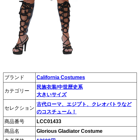
ブランド
California Costumes
民族衣装/中世歴史系
カテゴリー
大きいサイズ
古代ローマ、エジプト、クレオパトラなど
セレクション
のコスチューム！
商品番号
LCC01433
商品名
Glorious Gladiator Costume