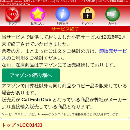
California Costumes (カリフォルニア コスチューム) のハロウィンコスチューム LCC01433 ｜ハロウィン仮装衣装通販ショ
ップ「ハッピーコスチューム」
トップ
お気に入り
利用案内
ログイン
カート
サービス終了
当サービスで提供しておりました小売サービスは2026年2月
末で終了させていただきました。
業者の方、まとまったご注文をご検討の方は、
卸販売サービ
ス
のご利用をご検討ください。
なお、在庫商品はアマゾンにて販売継続しております。
アマゾンの売り場へ
アマゾンでは弊社以外も同じ商品やコピー品を販売している
場合があります。
販売元が
Cat Fish Club
となっている商品が弊社がメーカー
より直接輸入販売している商品となります。
*ハッピーコスチュームは、Amazonアソシエイトとして適格販売により収入を得ています。
トップ
LCC01433