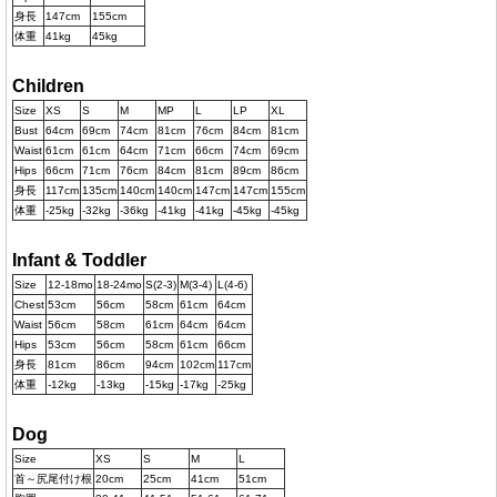
身長
147cm
155cm
体重
41kg
45kg
Children
Size
XS
S
M
MP
L
LP
XL
Bust
64cm
69cm
74cm
81cm
76cm
84cm
81cm
Waist
61cm
61cm
64cm
71cm
66cm
74cm
69cm
Hips
66cm
71cm
76cm
84cm
81cm
89cm
86cm
身長
117cm
135cm
140cm
140cm
147cm
147cm
155cm
体重
-25kg
-32kg
-36kg
-41kg
-41kg
-45kg
-45kg
Infant & Toddler
Size
12-18mo
18-24mo
S(2-3)
M(3-4)
L(4-6)
Chest
53cm
56cm
58cm
61cm
64cm
Waist
56cm
58cm
61cm
64cm
64cm
Hips
53cm
56cm
58cm
61cm
66cm
身長
81cm
86cm
94cm
102cm
117cm
体重
-12kg
-13kg
-15kg
-17kg
-25kg
Dog
Size
XS
S
M
L
首～尻尾付け根
20cm
25cm
41cm
51cm