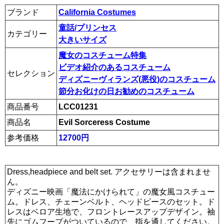
ブランド
California Costumes
童話/プリンセス
カテゴリー
大きいサイズ
魔女のコスチューム特集
ビデオ紹介のあるコスチューム
セレクション
ディズニーヴィランズ(悪役)のコスチューム
節分お化けの日お勧めのコスチューム
商品番号
LCC01231
商品名
Evil Sorceress Costume
参考価格
12700円
Dress,headpiece and belt set. アクセサリーは含まれませ
ん。
ディズニー映画「魔法にかけられて」の魔女風コスチュー
ム。ドレス、チェーンベルト、ヘッドピースのセット。ド
レスはベロア生地で、フロントレースアップデザイン。袖
先にゴムフープがついているので、指を通してください。