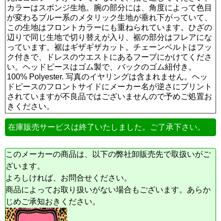
カラーはスポンジ生地。腕の部分には、角度によって色目
が変わるブルー系のメタリック生地が垂れ下がっていて、
この生地はフロントカラーにも重ねられています。ひざの
辺りで同じ生地で切り替えが入り、裾の部分はフレアにな
っています。裾はギザギザカット。チェーンベルトはフッ
ク付きで、ドレスのウエストにあるフープにかけてくださ
い。ヘッドピースはゴム製で、バックのゴム紐付き。
100% Polyester. 写真のイヤリングは含まれません。ヘッ
ドピースのフロントサイドにメーカー名が逆さにプリント
されていますが不良品ではございませんので予めご処置お
きください。
在庫販売サービスは終了いたしました。ご了承下さい。
このメーカーの商品は、以下の弊社卸販売先で取扱いがご
ざいます。
よろしければ、お問合せください。
商品によってお取り扱いがない場合もございます。あらか
じめご承知おきください。