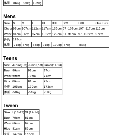
体重
-86kg
-95kg
105kg
Mens
Size
S
M
L
XL
XXL
S/M
L/XL
One Size
Chest
97cm
107cm
112cm
117cm
132cm
97 -107cm
107 -117cm
112cm
Waist
81cm
91cm
97cm
102cm
122cm
81 -91cm
97 -102cm
97cm
身長
178cm
体重
-71kg
-77kg
-84kg
-91kg
-109kg
-77kg
-84kg
-
Teens
Size
Junior(3-5)
Junior(7-9)
Junior(11-13)
Bust
86cm
91cm
97cm
Waist
69cm
70cm
71cm
Hips
86cm
91cm
97cm
身長
165cm
170cm
173cm
体重
-50kg
-54kg
-61kg
Tween
Size
L(10-12)
XL(12-14)
Bust
76cm
81cm
Waist
66cm
69cm
Hips
81cm
86cm
身長
147cm
155cm