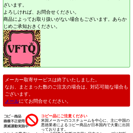
ざいます。
よろしければ、お問合せください。
商品によってお取り扱いがない場合もございます。あらか
じめご承知おきください。
メーカー取寄サービスは終了いたしました。
なお、まとまった数のご注文の場合は、対応可能な場合も
ございます。
メール
にてお問合せください。
コピー品にご注意ください
米国メーカーのコスチュームを中心に、主に中国の
悪徳業者によるコピー商品が日本国内で大量に出回
っております。