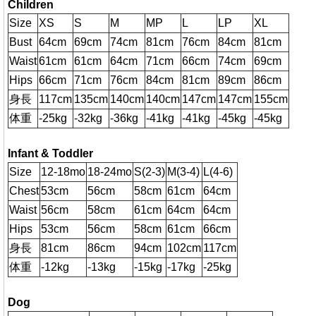
Children
Size
XS
S
M
MP
L
LP
XL
Bust
64cm
69cm
74cm
81cm
76cm
84cm
81cm
Waist
61cm
61cm
64cm
71cm
66cm
74cm
69cm
Hips
66cm
71cm
76cm
84cm
81cm
89cm
86cm
身長
117cm
135cm
140cm
140cm
147cm
147cm
155cm
体重
-25kg
-32kg
-36kg
-41kg
-41kg
-45kg
-45kg
Infant & Toddler
Size
12-18mo
18-24mo
S(2-3)
M(3-4)
L(4-6)
Chest
53cm
56cm
58cm
61cm
64cm
Waist
56cm
58cm
61cm
64cm
64cm
Hips
53cm
56cm
58cm
61cm
66cm
身長
81cm
86cm
94cm
102cm
117cm
体重
-12kg
-13kg
-15kg
-17kg
-25kg
Dog