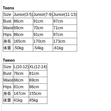
Teens
Size
Junior(3-5)
Junior(7-9)
Junior(11-13)
Bust
86cm
91cm
97cm
Waist
69cm
70cm
71cm
Hips
86cm
91cm
97cm
身長
165cm
170cm
173cm
体重
-50kg
-54kg
-61kg
Tween
Size
L(10-12)
XL(12-14)
Bust
76cm
81cm
Waist
66cm
69cm
Hips
81cm
86cm
身長
147cm
155cm
体重
41kg
45kg