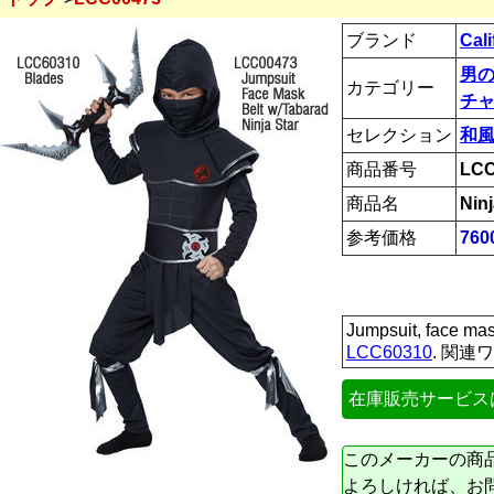
ブランド
Cal
男
カテゴリー
チャ
セレクション
和
商品番号
LCC
商品名
Nin
参考価格
76
Jumpsuit, face ma
LCC60310
. 関連ワ
在庫販売サービス
このメーカーの商
よろしければ、お