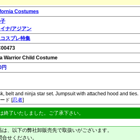
ifornia Costumes
の子
イナ/アジアン
風コスプレ特集
00473
ja Warrior Child Costume
00円
sk, belt and ninja star set. Jumpsuit with attached hood a
ード [
忍者
]
は終了いたしました。ご了承下さい。
品は、以下の弊社卸販売先で取扱いがございます。
問合せください。