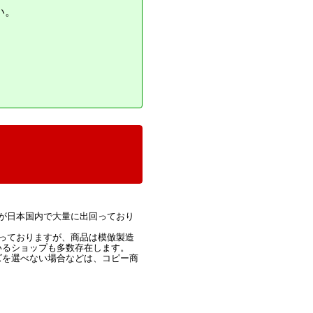
い。
が日本国内で大量に出回っており
っておりますが、商品は模倣製造
いるショップも多数存在します。
ズを選べない場合などは、コピー商