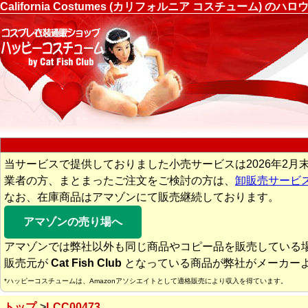
California Costumes (カリフォルニア コスチューム
当サービスで提供しておりました小売サービスは2026年2月
業者の方、まとまったご注文をご検討の方は、
卸販売サービ
なお、在庫商品はアマゾンにて販売継続しております。
アマゾンの売り場へ
アマゾンでは弊社以外も同じ商品やコピー品を販売している
販売元が
Cat Fish Club
となっている商品が弊社がメーカー
*ハッピーコスチュームは、Amazonアソシエイトとして適格販売により収入を得ています。
トップ
LCC00473