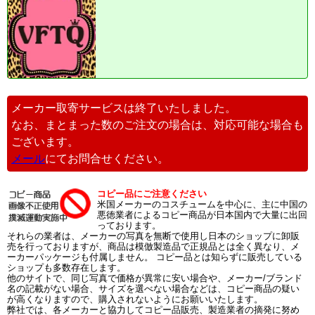
メーカー取寄サービスは終了いたしました。
なお、まとまった数のご注文の場合は、対応可能な場合も
ございます。
メール
にてお問合せください。
コピー品にご注意ください
米国メーカーのコスチュームを中心に、主に中国の
悪徳業者によるコピー商品が日本国内で大量に出回
っております。
それらの業者は、メーカーの写真を無断で使用し日本のショップに卸販
売を行っておりますが、商品は模倣製造品で正規品とは全く異なり、メ
ーカーパッケージも付属しません。 コピー品とは知らずに販売している
ショップも多数存在します。
他のサイトで、同じ写真で価格が異常に安い場合や、メーカー/ブランド
名の記載がない場合、サイズを選べない場合などは、コピー商品の疑い
が高くなりますので、購入されないようにお願いいたします。
弊社では、各メーカーと協力してコピー品販売、製造業者の摘発に努め