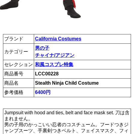
ブランド
California Costumes
男の子
カテゴリー
チャイナ/アジアン
セレクション
和風コスプレ特集
商品番号
LCC00228
商品名
Stealth Ninja Child Costume
参考価格
6400円
Jumpsuit with hood and ties, belt and face mask set. 刀は含
まれません。
男の子用のかっこいい忍者のコスチューム。フードつきジ
ャンプスーツ、手裏剣つきベルト、フェイスマスク、フィ