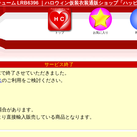
コスチューム LRB6396 ｜ハロウィン仮装衣装通販ショップ「ハ
トップ
お気に入り
サービス終了
末で終了させていただきました。
ス
のご利用をご検討ください。
場合があります。
より直接輸入販売している商品となります。