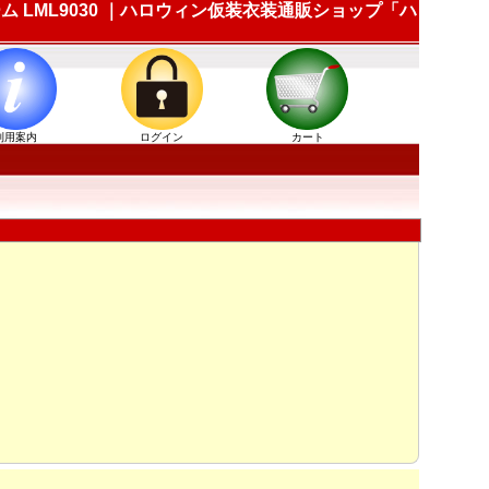
ム LML9030 ｜ハロウィン仮装衣装通販ショップ「ハ
利用案内
ログイン
カート