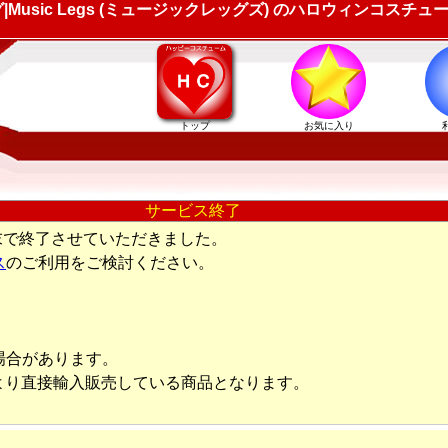
sic Legs (ミュージックレッグズ) のハロウィンコスチュー
トップ
お気に入り
サービス終了
末で終了させていただきました。
ス
のご利用をご検討ください。
場合があります。
より直接輸入販売している商品となります。