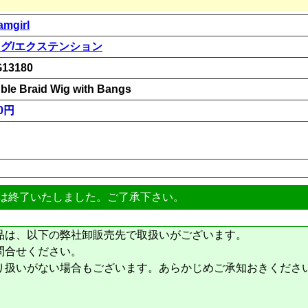
amgirl
グ/エクステンション
13180
ble Braid Wig with Bangs
00円
は終了いたしました。ご了承下さい。
品は、以下の弊社卸販売先で取扱いがございます。
問合せください。
り扱いがない場合もございます。あらかじめご承知おきくださ