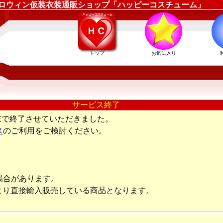
180 ｜ハロウィン仮装衣装通販ショップ「ハッピーコスチューム」
トップ
お気に入り
サービス終了
末で終了させていただきました。
ス
のご利用をご検討ください。
場合があります。
より直接輸入販売している商品となります。