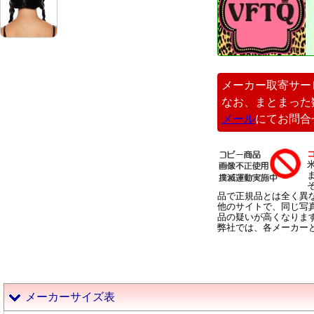
メーカー取寄サー
なお、まとまった
メール
にてお問合
品で正規品とは全く異
他のサイトで、同じ写
品の疑いが高くなりま
弊社では、各メーカー
メーカーサイズ表