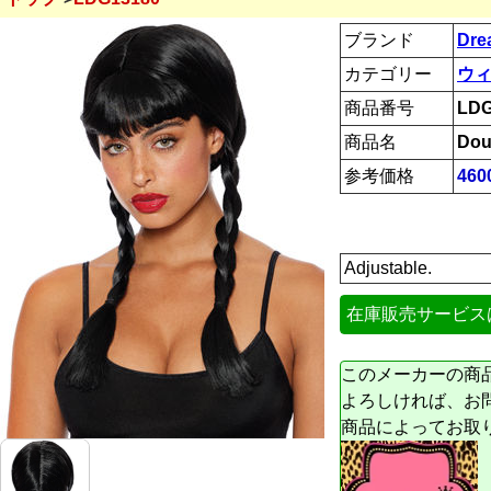
ブランド
Dre
カテゴリー
ウィ
商品番号
LDG
商品名
Dou
参考価格
46
Adjustable.
在庫販売サービス
このメーカーの商
よろしければ、お
商品によってお取